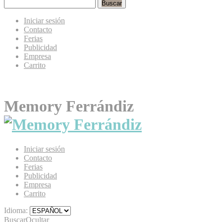
Buscar
Iniciar sesión
Contacto
Ferias
Publicidad
Empresa
Carrito
Memory Ferrándiz
Iniciar sesión
Contacto
Ferias
Publicidad
Empresa
Carrito
Idioma:
Buscar
Ocultar