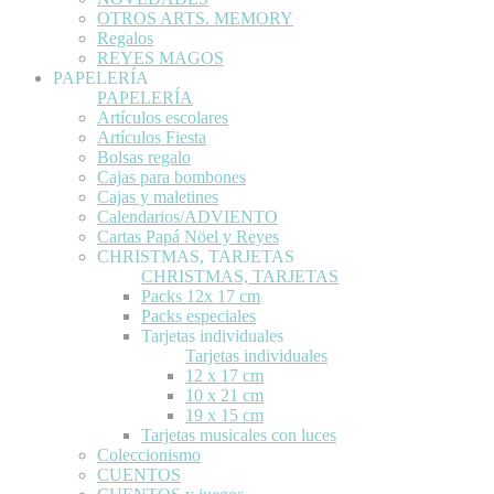
OTROS ARTS. MEMORY
Regalos
REYES MAGOS
PAPELERÍA
PAPELERÍA
Artículos escolares
Artículos Fiesta
Bolsas regalo
Cajas para bombones
Cajas y maletines
Calendarios/ADVIENTO
Cartas Papá Nöel y Reyes
CHRISTMAS, TARJETAS
CHRISTMAS, TARJETAS
Packs 12x 17 cm
Packs especiales
Tarjetas individuales
Tarjetas individuales
12 x 17 cm
10 x 21 cm
19 x 15 cm
Tarjetas musicales con luces
Coleccionismo
CUENTOS