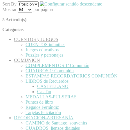
Sort By
Mostrar
por página
5 Artículo(s)
Categorías
CUENTOS y JUEGOS
CUENTOS infantiles
Juegos educativos
Puzzles y personajes
COMUNIÓN
COMPLEMENTOS 1ª Comunión
CUADROS 1ª Comunión
ESTAMPAS RECORDATORIOS COMUNIÓN
LIBROS de Recuerdos
CASTELLANO
Catalán
MEDALLAS-PULSERAS
Puntos de libro
Regalos Ferrándiz
Tarjetas felicitación
DECORACIÓN-ARTESANÍA
CAMINO de Santiago, souvenirs
CUADROS, lienzos digitales