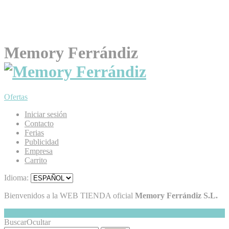
Memory Ferrándiz
Ofertas
Iniciar sesión
Contacto
Ferias
Publicidad
Empresa
Carrito
Idioma:
Bienvenidos a la WEB TIENDA oficial
Memory Ferrándiz S.L.
Mi Cesta
Ocultar
0
Buscar
Ocultar