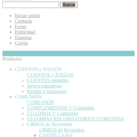
Buscar
Iniciar sesión
Contacto
Ferias
Publicidad
Empresa
Carrito
Mi Cesta
Ocultar
0
Productos
CUENTOS y JUEGOS
CUENTOS y JUEGOS
CUENTOS infantiles
Juegos educativos
Puzzles y personajes
COMUNIÓN
COMUNIÓN
COMPLEMENTOS 1ª Comunión
CUADROS 1ª Comunión
ESTAMPAS RECORDATORIOS COMUNIÓN
LIBROS de Recuerdos
LIBROS de Recuerdos
CASTELLANO