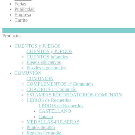
Ferias
Publicidad
Empresa
Carrito
Mi Cesta
Ocultar
0
Productos
CUENTOS y JUEGOS
CUENTOS y JUEGOS
CUENTOS infantiles
Juegos educativos
Puzzles y personajes
COMUNIÓN
COMUNIÓN
COMPLEMENTOS 1ª Comunión
CUADROS 1ª Comunión
ESTAMPAS RECORDATORIOS COMUNIÓN
LIBROS de Recuerdos
LIBROS de Recuerdos
CASTELLANO
Catalán
MEDALLAS-PULSERAS
Puntos de libro
Regalos Ferrándiz