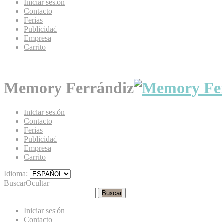
Iniciar sesión
Contacto
Ferias
Publicidad
Empresa
Carrito
Memory Ferrándiz
Iniciar sesión
Contacto
Ferias
Publicidad
Empresa
Carrito
Idioma:
Buscar
Ocultar
Buscar
Iniciar sesión
Contacto