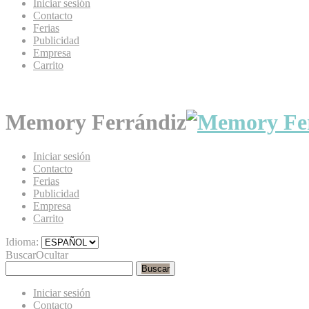
Iniciar sesión
Contacto
Ferias
Publicidad
Empresa
Carrito
Memory Ferrándiz
Iniciar sesión
Contacto
Ferias
Publicidad
Empresa
Carrito
Idioma:
Buscar
Ocultar
Buscar
Iniciar sesión
Contacto