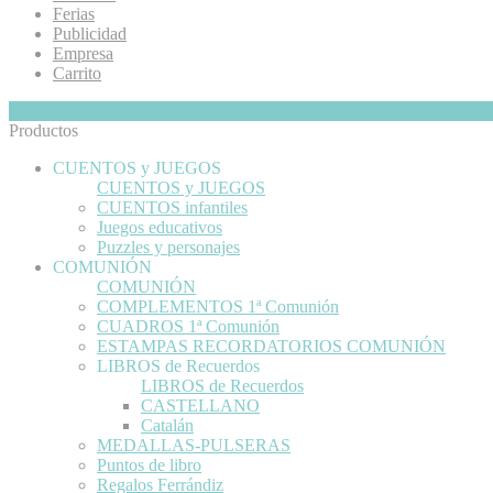
Ferias
Publicidad
Empresa
Carrito
Mi Cesta
Ocultar
0
Productos
CUENTOS y JUEGOS
CUENTOS y JUEGOS
CUENTOS infantiles
Juegos educativos
Puzzles y personajes
COMUNIÓN
COMUNIÓN
COMPLEMENTOS 1ª Comunión
CUADROS 1ª Comunión
ESTAMPAS RECORDATORIOS COMUNIÓN
LIBROS de Recuerdos
LIBROS de Recuerdos
CASTELLANO
Catalán
MEDALLAS-PULSERAS
Puntos de libro
Regalos Ferrándiz