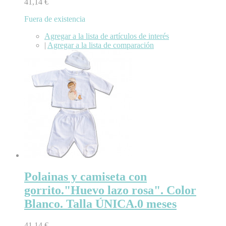
41,14 €
Fuera de existencia
Agregar a la lista de artículos de interés
|
Agregar a la lista de comparación
Polainas y camiseta con
gorrito."Huevo lazo rosa". Color
Blanco. Talla ÚNICA.0 meses
41,14 €