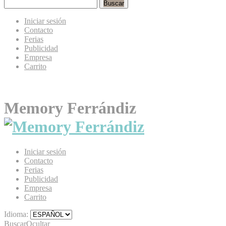
Buscar
Iniciar sesión
Contacto
Ferias
Publicidad
Empresa
Carrito
Memory Ferrándiz
Iniciar sesión
Contacto
Ferias
Publicidad
Empresa
Carrito
Idioma:
Buscar
Ocultar