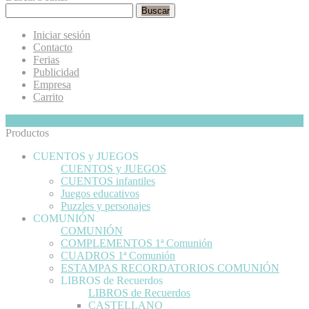
Buscar
Iniciar sesión
Contacto
Ferias
Publicidad
Empresa
Carrito
Mi Cesta
Ocultar
0
Productos
CUENTOS y JUEGOS
CUENTOS y JUEGOS
CUENTOS infantiles
Juegos educativos
Puzzles y personajes
COMUNIÓN
COMUNIÓN
COMPLEMENTOS 1ª Comunión
CUADROS 1ª Comunión
ESTAMPAS RECORDATORIOS COMUNIÓN
LIBROS de Recuerdos
LIBROS de Recuerdos
CASTELLANO