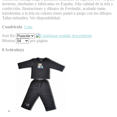
invierno, diseñadas y fabricadas en España. Alta calidad de la tela y
confección. Ilustraciones y dibujos de Ferrándiz, acabado mate,
transferidas a la tela en colores tonos pastel a juego con los dibujos.
Tallas infantiles. Ver disponibilidad.
Cuadricula
Lista
Sort By
Mostrar
por página
8 Artículo(s)