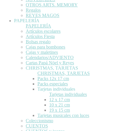
OTROS ARTS. MEMORY
Regalos
REYES MAGOS
PAPELERÍA
PAPELERÍA
Artículos escolares
Artículos Fiesta
Bolsas regalo
Cajas para bombones
Cajas y maletines
Calendarios/ADVIENTO
Cartas Papá Nöel y Reyes
CHRISTMAS, TARJETAS
CHRISTMAS, TARJETAS
Packs 12x 17 cm
Packs especiales
Tarjetas individuales
Tarjetas individuales
12 x 17 cm
10 x 21 cm
19 x 15 cm
Tarjetas musicales con luces
Coleccionismo
CUENTOS