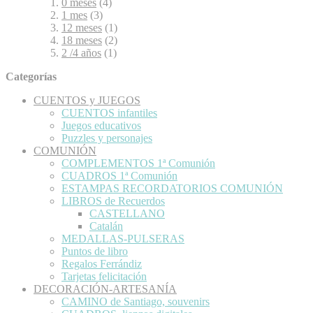
0 meses
(4)
1 mes
(3)
12 meses
(1)
18 meses
(2)
2 /4 años
(1)
Categorías
CUENTOS y JUEGOS
CUENTOS infantiles
Juegos educativos
Puzzles y personajes
COMUNIÓN
COMPLEMENTOS 1ª Comunión
CUADROS 1ª Comunión
ESTAMPAS RECORDATORIOS COMUNIÓN
LIBROS de Recuerdos
CASTELLANO
Catalán
MEDALLAS-PULSERAS
Puntos de libro
Regalos Ferrándiz
Tarjetas felicitación
DECORACIÓN-ARTESANÍA
CAMINO de Santiago, souvenirs