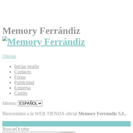
Memory Ferrándiz
Ofertas
Iniciar sesión
Contacto
Ferias
Publicidad
Empresa
Carrito
Idioma:
Bienvenidos a la WEB TIENDA oficial
Memory Ferrándiz S.L.
Mi Cesta
Ocultar
0
Buscar
Ocultar