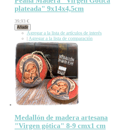
Peana Madera "Virgen Gótica
plateada" 9x14x4,5cm
39,93 €
Añadir
Agregar a la lista de artículos de interés
|
Agregar a la lista de comparación
Medallón de madera artesana
"Virgen gótica" 8-9 cmx1 cm