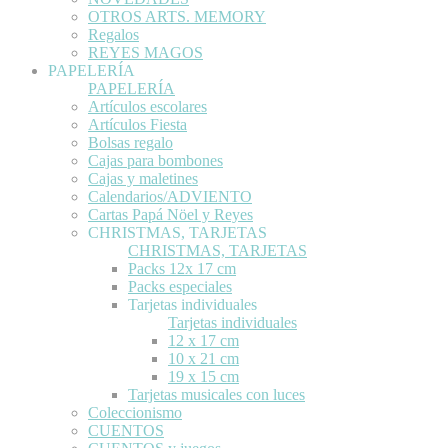
OTROS ARTS. MEMORY
Regalos
REYES MAGOS
PAPELERÍA
PAPELERÍA
Artículos escolares
Artículos Fiesta
Bolsas regalo
Cajas para bombones
Cajas y maletines
Calendarios/ADVIENTO
Cartas Papá Nöel y Reyes
CHRISTMAS, TARJETAS
CHRISTMAS, TARJETAS
Packs 12x 17 cm
Packs especiales
Tarjetas individuales
Tarjetas individuales
12 x 17 cm
10 x 21 cm
19 x 15 cm
Tarjetas musicales con luces
Coleccionismo
CUENTOS