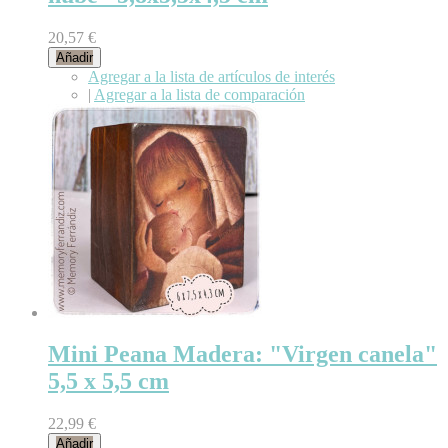
20,57 €
Añadir
Agregar a la lista de artículos de interés
|
Agregar a la lista de comparación
Mini Peana Madera: "Virgen canela"
5,5 x 5,5 cm
22,99 €
Añadir