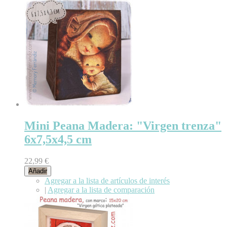
Mini Peana Madera: "Virgen trenza"
6x7,5x4,5 cm
22,99 €
Añadir
Agregar a la lista de artículos de interés
|
Agregar a la lista de comparación