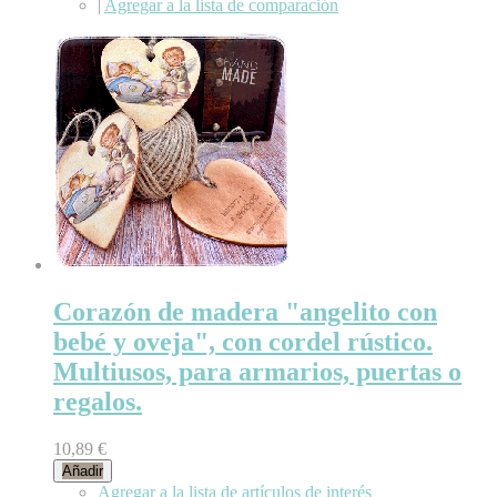
|
Agregar a la lista de comparación
Corazón de madera "angelito con
bebé y oveja", con cordel rústico.
Multiusos, para armarios, puertas o
regalos.
10,89 €
Añadir
Agregar a la lista de artículos de interés