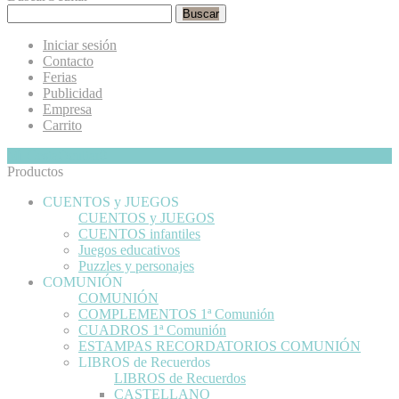
Buscar
Iniciar sesión
Contacto
Ferias
Publicidad
Empresa
Carrito
Mi Cesta
Ocultar
0
Productos
CUENTOS y JUEGOS
CUENTOS y JUEGOS
CUENTOS infantiles
Juegos educativos
Puzzles y personajes
COMUNIÓN
COMUNIÓN
COMPLEMENTOS 1ª Comunión
CUADROS 1ª Comunión
ESTAMPAS RECORDATORIOS COMUNIÓN
LIBROS de Recuerdos
LIBROS de Recuerdos
CASTELLANO