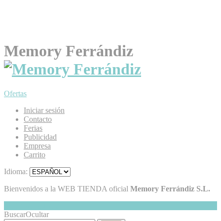
Memory Ferrándiz
Ofertas
Iniciar sesión
Contacto
Ferias
Publicidad
Empresa
Carrito
Idioma:
Bienvenidos a la WEB TIENDA oficial
Memory Ferrándiz S.L.
Mi Cesta
Ocultar
0
Buscar
Ocultar