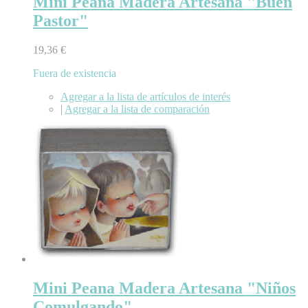
Mini Peana Madera Artesana "Buen
Pastor"
19,36 €
Fuera de existencia
Agregar a la lista de artículos de interés
|
Agregar a la lista de comparación
Mini Peana Madera Artesana "Niños
Comulgando"