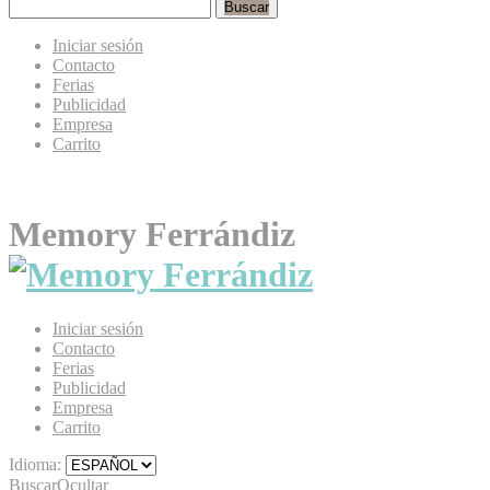
Buscar
Iniciar sesión
Contacto
Ferias
Publicidad
Empresa
Carrito
Memory Ferrándiz
Iniciar sesión
Contacto
Ferias
Publicidad
Empresa
Carrito
Idioma:
Buscar
Ocultar