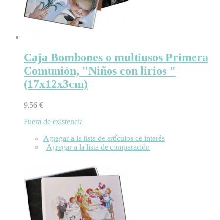
Caja Bombones o multiusos Primera
Comunión, "Niños con lirios "
(17x12x3cm)
9,56 €
Fuera de existencia
Agregar a la lista de artículos de interés
|
Agregar a la lista de comparación