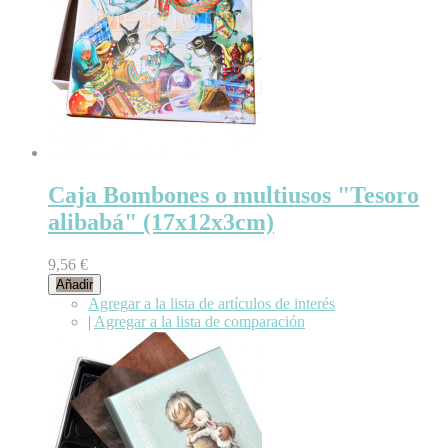
Caja Bombones o multiusos "Tesoro
alibabá" (17x12x3cm)
9,56 €
Añadir
Agregar a la lista de artículos de interés
|
Agregar a la lista de comparación