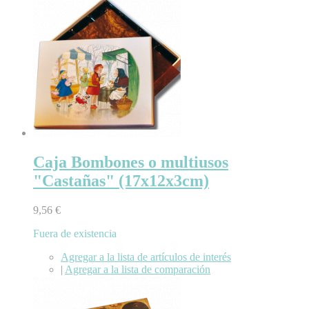
Caja Bombones o multiusos
"Castañas" (17x12x3cm)
9,56 €
Fuera de existencia
Agregar a la lista de artículos de interés
|
Agregar a la lista de comparación