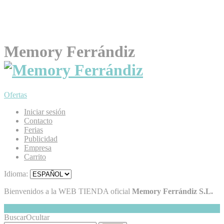
Memory Ferrándiz
Ofertas
Iniciar sesión
Contacto
Ferias
Publicidad
Empresa
Carrito
Idioma:
Bienvenidos a la WEB TIENDA oficial
Memory Ferrándiz S.L.
Mi Cesta
Ocultar
0
Buscar
Ocultar