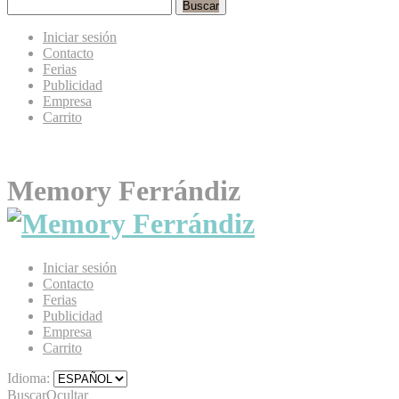
Buscar
Iniciar sesión
Contacto
Ferias
Publicidad
Empresa
Carrito
Memory Ferrándiz
Iniciar sesión
Contacto
Ferias
Publicidad
Empresa
Carrito
Idioma:
Buscar
Ocultar