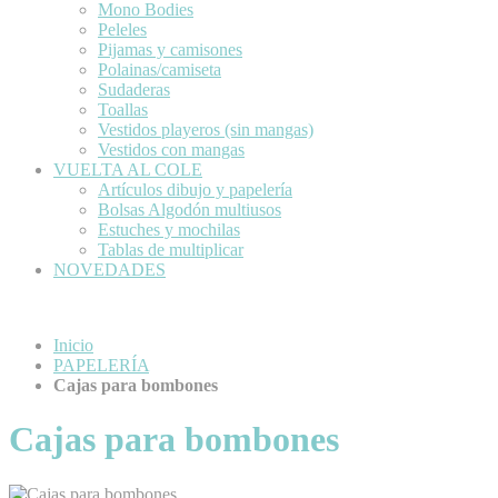
Mono Bodies
Peleles
Pijamas y camisones
Polainas/camiseta
Sudaderas
Toallas
Vestidos playeros (sin mangas)
Vestidos con mangas
VUELTA AL COLE
Artículos dibujo y papelería
Bolsas Algodón multiusos
Estuches y mochilas
Tablas de multiplicar
NOVEDADES
Inicio
PAPELERÍA
Cajas para bombones
Cajas para bombones