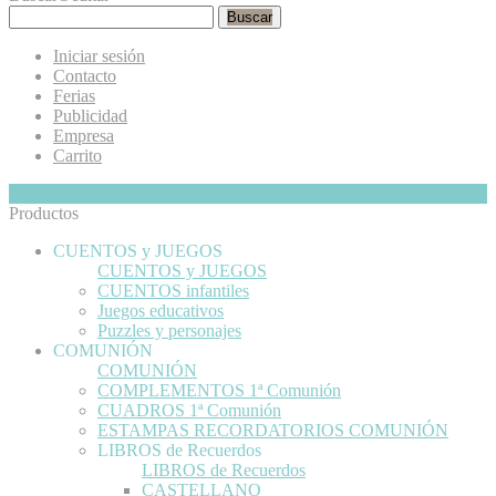
Buscar
Iniciar sesión
Contacto
Ferias
Publicidad
Empresa
Carrito
Mi Cesta
Ocultar
0
Productos
CUENTOS y JUEGOS
CUENTOS y JUEGOS
CUENTOS infantiles
Juegos educativos
Puzzles y personajes
COMUNIÓN
COMUNIÓN
COMPLEMENTOS 1ª Comunión
CUADROS 1ª Comunión
ESTAMPAS RECORDATORIOS COMUNIÓN
LIBROS de Recuerdos
LIBROS de Recuerdos
CASTELLANO