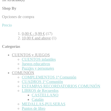
Shop By
Opciones de compra
Precio
0,00 €
-
9,99 €
(17)
10,00 €
and above
(1)
Categorías
CUENTOS y JUEGOS
CUENTOS infantiles
Juegos educativos
Puzzles y personajes
COMUNIÓN
COMPLEMENTOS 1ª Comunión
CUADROS 1ª Comunión
ESTAMPAS RECORDATORIOS COMUNIÓN
LIBROS de Recuerdos
CASTELLANO
Catalán
MEDALLAS-PULSERAS
Puntos de libro