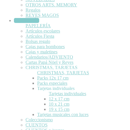
OTROS ARTS. MEMORY
Regalos
REYES MAGOS
PAPELERÍA
PAPELERÍA
Artículos escolares
Artículos Fiesta
Bolsas regalo
Cajas para bombones
Cajas y maletines
Calendarios/ADVIENTO
Cartas Papá Nöel y Reyes
CHRISTMAS, TARJETAS
CHRISTMAS, TARJETAS
Packs 12x 17 cm
Packs especiales
Tarjetas individuales
Tarjetas individuales
12 x 17 cm
10 x 21 cm
19 x 15 cm
Tarjetas musicales con luces
Coleccionismo
CUENTOS