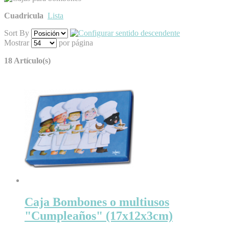
Cuadricula
Lista
Sort By
Mostrar
por página
18 Artículo(s)
Caja Bombones o multiusos
"Cumpleaños" (17x12x3cm)