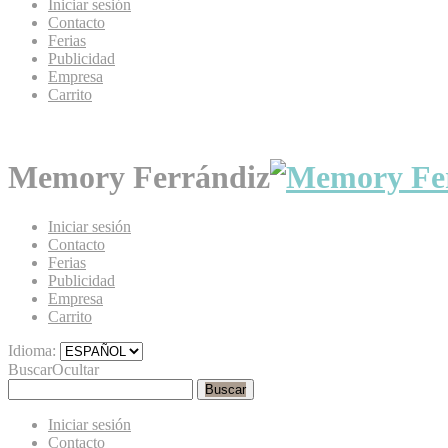
Iniciar sesión
Contacto
Ferias
Publicidad
Empresa
Carrito
Memory Ferrándiz
Iniciar sesión
Contacto
Ferias
Publicidad
Empresa
Carrito
Idioma:
Buscar
Ocultar
Buscar
Iniciar sesión
Contacto