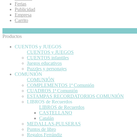
Ferias
Publicidad
Empresa
Carrito
Mi Cesta
Ocultar
0
Productos
CUENTOS y JUEGOS
CUENTOS y JUEGOS
CUENTOS infantiles
Juegos educativos
Puzzles y personajes
COMUNIÓN
COMUNIÓN
COMPLEMENTOS 1ª Comunión
CUADROS 1ª Comunión
ESTAMPAS RECORDATORIOS COMUNIÓN
LIBROS de Recuerdos
LIBROS de Recuerdos
CASTELLANO
Catalán
MEDALLAS-PULSERAS
Puntos de libro
Regalos Ferrándiz