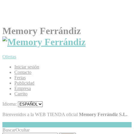
Memory Ferrándiz
Ofertas
Iniciar sesión
Contacto
Ferias
Publicidad
Empresa
Carrito
Idioma:
Bienvenidos a la WEB TIENDA oficial
Memory Ferrándiz S.L.
Mi Cesta
Ocultar
0
Buscar
Ocultar