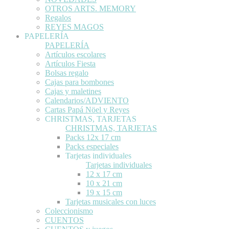
OTROS ARTS. MEMORY
Regalos
REYES MAGOS
PAPELERÍA
PAPELERÍA
Artículos escolares
Artículos Fiesta
Bolsas regalo
Cajas para bombones
Cajas y maletines
Calendarios/ADVIENTO
Cartas Papá Nöel y Reyes
CHRISTMAS, TARJETAS
CHRISTMAS, TARJETAS
Packs 12x 17 cm
Packs especiales
Tarjetas individuales
Tarjetas individuales
12 x 17 cm
10 x 21 cm
19 x 15 cm
Tarjetas musicales con luces
Coleccionismo
CUENTOS