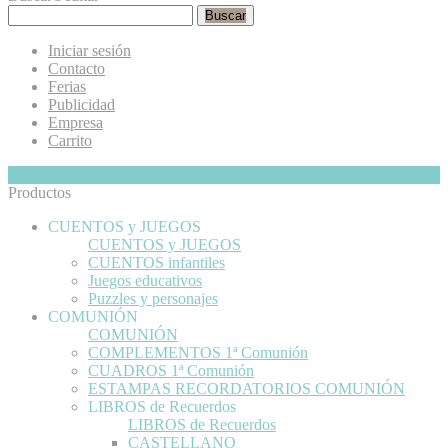
Buscar
Iniciar sesión
Contacto
Ferias
Publicidad
Empresa
Carrito
Mi Cesta
Ocultar
0
Productos
CUENTOS y JUEGOS
CUENTOS y JUEGOS
CUENTOS infantiles
Juegos educativos
Puzzles y personajes
COMUNIÓN
COMUNIÓN
COMPLEMENTOS 1ª Comunión
CUADROS 1ª Comunión
ESTAMPAS RECORDATORIOS COMUNIÓN
LIBROS de Recuerdos
LIBROS de Recuerdos
CASTELLANO