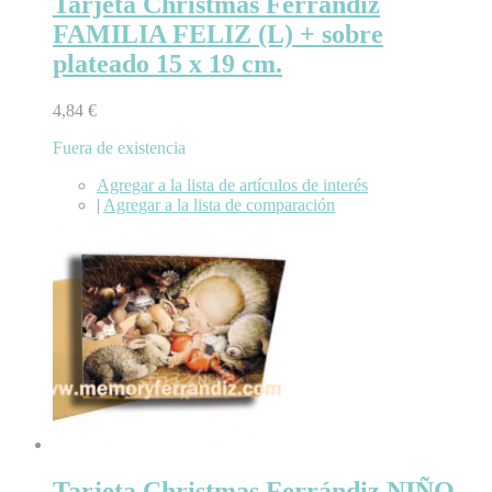
Tarjeta Christmas Ferrándiz
FAMILIA FELIZ (L) + sobre
plateado 15 x 19 cm.
4,84 €
Fuera de existencia
Agregar a la lista de artículos de interés
|
Agregar a la lista de comparación
Tarjeta Christmas Ferrándiz NIÑO