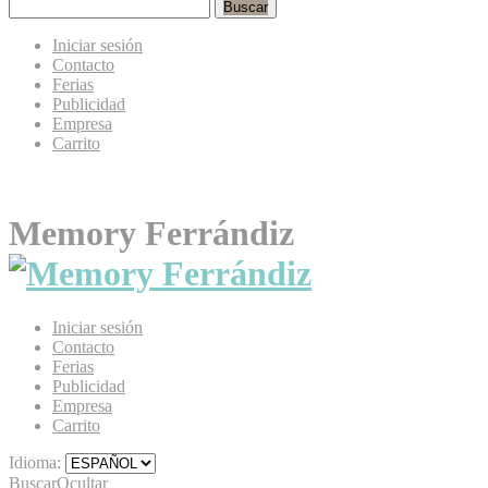
Buscar
Iniciar sesión
Contacto
Ferias
Publicidad
Empresa
Carrito
Memory Ferrándiz
Iniciar sesión
Contacto
Ferias
Publicidad
Empresa
Carrito
Idioma:
Buscar
Ocultar