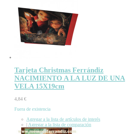
Tarjeta Christmas Ferrándiz
NACIMIENTO A LA LUZ DE UNA
VELA 15X19cm
4,84 €
Fuera de existencia
Agregar a la lista de artículos de interés
|
Agregar a la lista de comparación