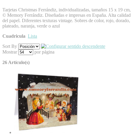
Tarjetas Christmas Ferrándiz, individualizadas, tamaños 15 x 19 cm,
© Memory Ferrándiz. Diseñadas e impresas en España. Alta calidad
del papel. Diferentes texturas vintage. Sobres de color, rojo, dorado,
plateado, naranja, verde o azul
Cuadricula
Lista
Sort By
Mostrar
por página
26 Artículo(s)