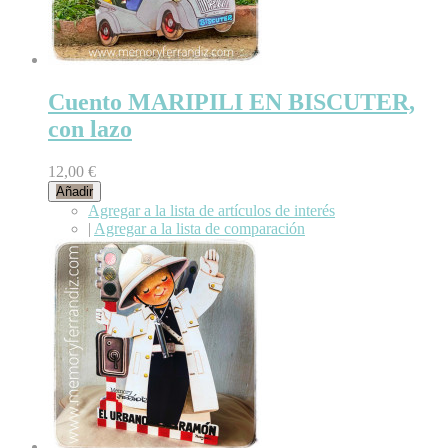
Cuento MARIPILI EN BISCUTER,
con lazo
12,00 €
Añadir
Agregar a la lista de artículos de interés
|
Agregar a la lista de comparación