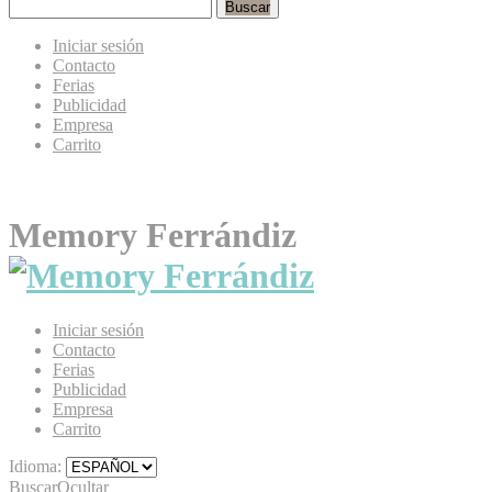
Buscar
Iniciar sesión
Contacto
Ferias
Publicidad
Empresa
Carrito
Memory Ferrándiz
Iniciar sesión
Contacto
Ferias
Publicidad
Empresa
Carrito
Idioma:
Buscar
Ocultar