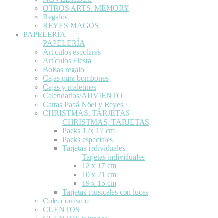
OTROS ARTS. MEMORY
Regalos
REYES MAGOS
PAPELERÍA
PAPELERÍA
Artículos escolares
Artículos Fiesta
Bolsas regalo
Cajas para bombones
Cajas y maletines
Calendarios/ADVIENTO
Cartas Papá Nöel y Reyes
CHRISTMAS, TARJETAS
CHRISTMAS, TARJETAS
Packs 12x 17 cm
Packs especiales
Tarjetas individuales
Tarjetas individuales
12 x 17 cm
10 x 21 cm
19 x 15 cm
Tarjetas musicales con luces
Coleccionismo
CUENTOS