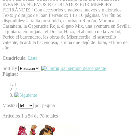
INFANCIA NUEVOS REEDITADOS POR MEMORY
FERRÁNDIZ ! Con accesorios y gadgets nuevos y mejorados.
Texto y dibujos de Joan Ferrándiz: 14 a 16 páginas. Ver títulos
disponibles: la ratita presumida, el urbano Ramón, Mariuca la
Castañera, la Caperucita Roja, el gato Mix, una aventura en Sevilla,
la guitarra embrujada, el Doctor Hazo, el abanico de la verdad,
Perico el barrendero, las obras de Misericordia, el sastrecillo
valiente, la ardilla hacendosa, la niña que dejó de llorar, el libro del
año.
Cuadricula
Lista
Sort By
Página:
1
2
Mostrar
por página
Artículos 1 a 54 de 78 totales