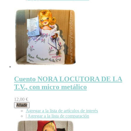
Cuento NORA LOCUTORA DE LA
T.V., con micro metálico
12,00 €
Añadir
Agregar a la lista de artículos de interés
|
Agregar a la lista de comparación