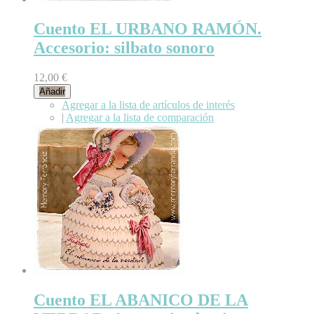
Cuento EL URBANO RAMÓN.
Accesorio: silbato sonoro
12,00 €
Añadir
Agregar a la lista de artículos de interés
|
Agregar a la lista de comparación
Cuento EL ABANICO DE LA