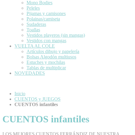
Mono Bodies
Peleles
Pijamas y camisones
Polainas/camiseta
Sudaderas
Toallas
Vestidos playeros (sin mangas)
Vestidos con mangas
VUELTA AL COLE
Artículos dibujo y papelería
Bolsas Algodón multiusos
Estuches y mochilas
Tablas de multiplicar
NOVEDADES
Inicio
CUENTOS y JUEGOS
CUENTOS infantiles
CUENTOS infantiles
LOS MEJORES CUENTOS FERRÁNDIZ DE NUESTRA