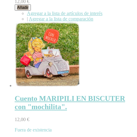
12,00 €
Añadir
Agregar a la lista de artículos de interés
|
Agregar a la lista de comparación
Cuento MARIPILI EN BISCUTER
con "mochilita".
12,00 €
Fuera de existencia