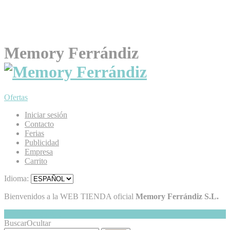
Memory Ferrándiz
Ofertas
Iniciar sesión
Contacto
Ferias
Publicidad
Empresa
Carrito
Idioma:
Bienvenidos a la WEB TIENDA oficial
Memory Ferrándiz S.L.
Mi Cesta
Ocultar
0
Buscar
Ocultar