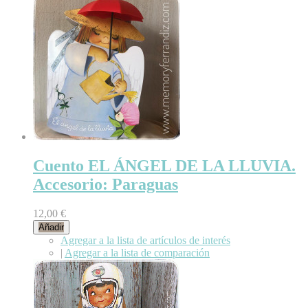
Cuento EL ÁNGEL DE LA LLUVIA.
Accesorio: Paraguas
12,00 €
Añadir
Agregar a la lista de artículos de interés
|
Agregar a la lista de comparación