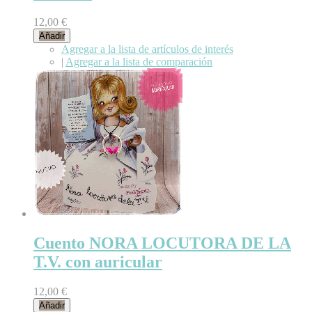
12,00 €
Añadir
Agregar a la lista de artículos de interés
|
Agregar a la lista de comparación
Cuento NORA LOCUTORA DE LA
T.V. con auricular
12,00 €
Añadir