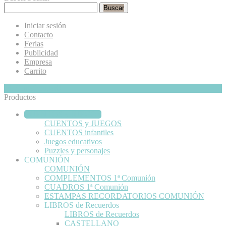
Buscar
Iniciar sesión
Contacto
Ferias
Publicidad
Empresa
Carrito
Mi Cesta
Ocultar
0
Productos
CUENTOS y JUEGOS
CUENTOS y JUEGOS
CUENTOS infantiles
Juegos educativos
Puzzles y personajes
COMUNIÓN
COMUNIÓN
COMPLEMENTOS 1ª Comunión
CUADROS 1ª Comunión
ESTAMPAS RECORDATORIOS COMUNIÓN
LIBROS de Recuerdos
LIBROS de Recuerdos
CASTELLANO