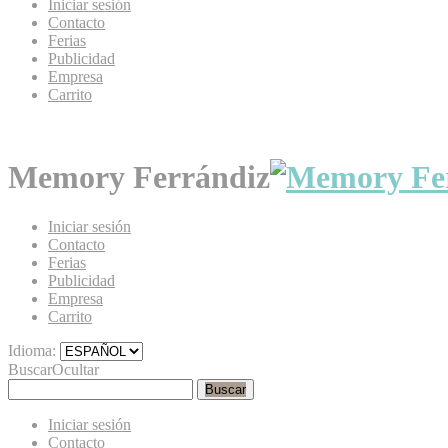
Iniciar sesión
Contacto
Ferias
Publicidad
Empresa
Carrito
Memory Ferrándiz
Iniciar sesión
Contacto
Ferias
Publicidad
Empresa
Carrito
Idioma:
Buscar
Ocultar
Buscar
Iniciar sesión
Contacto