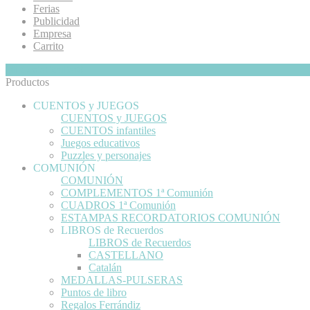
Ferias
Publicidad
Empresa
Carrito
Mi Cesta
Ocultar
0
Productos
CUENTOS y JUEGOS
CUENTOS y JUEGOS
CUENTOS infantiles
Juegos educativos
Puzzles y personajes
COMUNIÓN
COMUNIÓN
COMPLEMENTOS 1ª Comunión
CUADROS 1ª Comunión
ESTAMPAS RECORDATORIOS COMUNIÓN
LIBROS de Recuerdos
LIBROS de Recuerdos
CASTELLANO
Catalán
MEDALLAS-PULSERAS
Puntos de libro
Regalos Ferrándiz