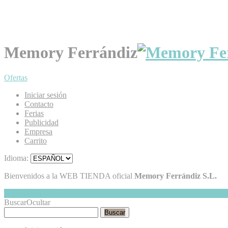
Memory Ferrándiz
Ofertas
Iniciar sesión
Contacto
Ferias
Publicidad
Empresa
Carrito
Idioma:
Bienvenidos a la WEB TIENDA oficial
Memory Ferrándiz S.L.
Mi Cesta
Ocultar
0
Buscar
Ocultar
Buscar