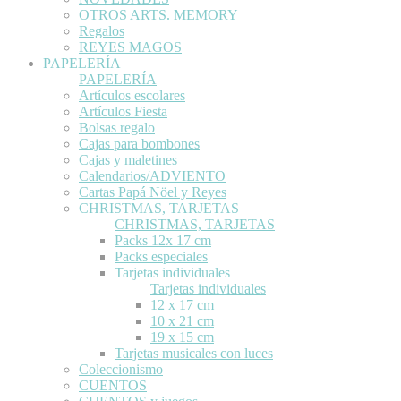
OTROS ARTS. MEMORY
Regalos
REYES MAGOS
PAPELERÍA
PAPELERÍA
Artículos escolares
Artículos Fiesta
Bolsas regalo
Cajas para bombones
Cajas y maletines
Calendarios/ADVIENTO
Cartas Papá Nöel y Reyes
CHRISTMAS, TARJETAS
CHRISTMAS, TARJETAS
Packs 12x 17 cm
Packs especiales
Tarjetas individuales
Tarjetas individuales
12 x 17 cm
10 x 21 cm
19 x 15 cm
Tarjetas musicales con luces
Coleccionismo
CUENTOS