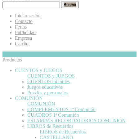
Buscar
Iniciar sesión
Contacto
Ferias
Publicidad
Empresa
Carrito
Mi Cesta
Ocultar
0
Productos
CUENTOS y JUEGOS
CUENTOS y JUEGOS
CUENTOS infantiles
Juegos educativos
Puzzles y personajes
COMUNIÓN
COMUNIÓN
COMPLEMENTOS 1ª Comunión
CUADROS 1ª Comunión
ESTAMPAS RECORDATORIOS COMUNIÓN
LIBROS de Recuerdos
LIBROS de Recuerdos
CASTELLANO