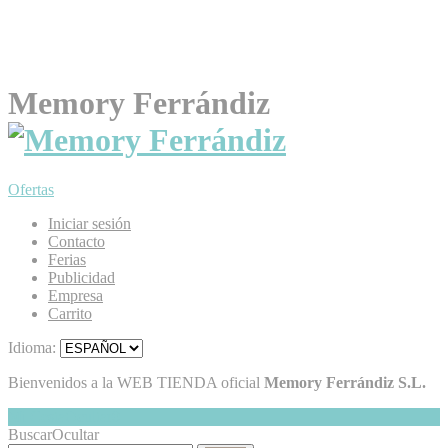
Memory Ferrándiz
Ofertas
Iniciar sesión
Contacto
Ferias
Publicidad
Empresa
Carrito
Idioma:
Bienvenidos a la WEB TIENDA oficial
Memory Ferrándiz S.L.
Mi Cesta
Ocultar
0
Buscar
Ocultar