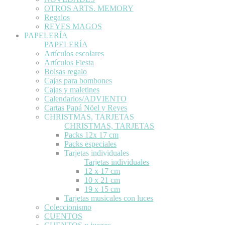
OTROS ARTS. MEMORY
Regalos
REYES MAGOS
PAPELERÍA
PAPELERÍA
Artículos escolares
Artículos Fiesta
Bolsas regalo
Cajas para bombones
Cajas y maletines
Calendarios/ADVIENTO
Cartas Papá Nöel y Reyes
CHRISTMAS, TARJETAS
CHRISTMAS, TARJETAS
Packs 12x 17 cm
Packs especiales
Tarjetas individuales
Tarjetas individuales
12 x 17 cm
10 x 21 cm
19 x 15 cm
Tarjetas musicales con luces
Coleccionismo
CUENTOS