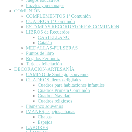
Juegos educativos
Puzzles y personajes
COMUNIÓN
COMPLEMENTOS 1ª Comunión
CUADROS 1ª Comunión
ESTAMPAS RECORDATORIOS COMUNIÓN
LIBROS de Recuerdos
CASTELLANO
Catalán
MEDALLAS-PULSERAS
Puntos de libro
Regalos Ferrándiz
Tarjetas felicitación
DECORACIÓN-ARTESANÍA
CAMINO de Santiago, souvenirs
CUADROS, lienzos digitales
Cuadros para habitaciones infantiles
Cuadros Primera Comunión
Cuadros Navidad
Cuadros religiosos
Flamenco souvenirs
IMANES, espejos, chapas
Chapas
Espejos
LABORES