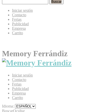
Buscar
Iniciar sesión
Contacto
Ferias
Publicidad
Empresa
Carrito
Memory Ferrándiz
Iniciar sesión
Contacto
Ferias
Publicidad
Empresa
Carrito
Idioma:
Buscar
Ocultar