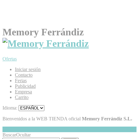
Memory Ferrándiz
Ofertas
Iniciar sesión
Contacto
Ferias
Publicidad
Empresa
Carrito
Idioma:
Bienvenidos a la WEB TIENDA oficial
Memory Ferrándiz S.L.
Mi Cesta
Ocultar
0
Buscar
Ocultar