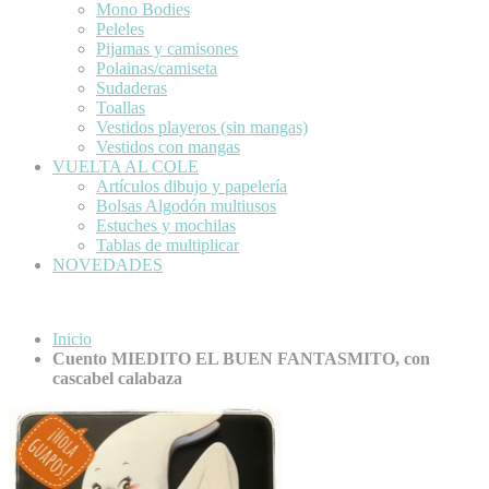
Mono Bodies
Peleles
Pijamas y camisones
Polainas/camiseta
Sudaderas
Toallas
Vestidos playeros (sin mangas)
Vestidos con mangas
VUELTA AL COLE
Artículos dibujo y papelería
Bolsas Algodón multiusos
Estuches y mochilas
Tablas de multiplicar
NOVEDADES
Inicio
Cuento MIEDITO EL BUEN FANTASMITO, con
cascabel calabaza