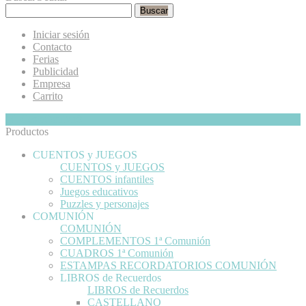
Buscar
Iniciar sesión
Contacto
Ferias
Publicidad
Empresa
Carrito
Mi Cesta
Ocultar
0
Productos
CUENTOS y JUEGOS
CUENTOS y JUEGOS
CUENTOS infantiles
Juegos educativos
Puzzles y personajes
COMUNIÓN
COMUNIÓN
COMPLEMENTOS 1ª Comunión
CUADROS 1ª Comunión
ESTAMPAS RECORDATORIOS COMUNIÓN
LIBROS de Recuerdos
LIBROS de Recuerdos
CASTELLANO