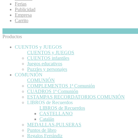
Ferias
Publicidad
Empresa
Carrito
Mi Cesta
Ocultar
0
Productos
CUENTOS y JUEGOS
CUENTOS y JUEGOS
CUENTOS infantiles
Juegos educativos
Puzzles y personajes
COMUNIÓN
COMUNIÓN
COMPLEMENTOS 1ª Comunión
CUADROS 1ª Comunión
ESTAMPAS RECORDATORIOS COMUNIÓN
LIBROS de Recuerdos
LIBROS de Recuerdos
CASTELLANO
Catalán
MEDALLAS-PULSERAS
Puntos de libro
Regalos Ferrándiz