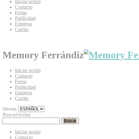
Iniciar sesión
Contacto
Ferias
Publicidad
Empresa
Carrito
Memory Ferrándiz
Iniciar sesión
Contacto
Ferias
Publicidad
Empresa
Carrito
Idioma:
Buscar
Ocultar
Buscar
Iniciar sesión
Contacto