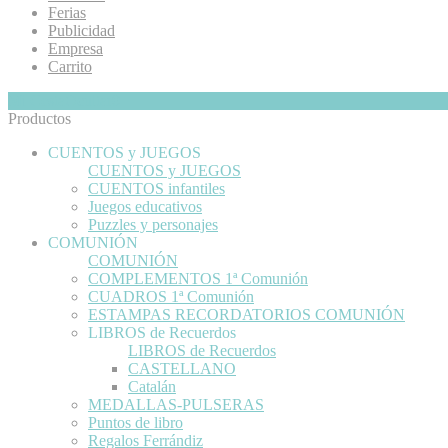
Ferias
Publicidad
Empresa
Carrito
Mi Cesta
Ocultar
0
Productos
CUENTOS y JUEGOS
CUENTOS y JUEGOS
CUENTOS infantiles
Juegos educativos
Puzzles y personajes
COMUNIÓN
COMUNIÓN
COMPLEMENTOS 1ª Comunión
CUADROS 1ª Comunión
ESTAMPAS RECORDATORIOS COMUNIÓN
LIBROS de Recuerdos
LIBROS de Recuerdos
CASTELLANO
Catalán
MEDALLAS-PULSERAS
Puntos de libro
Regalos Ferrándiz