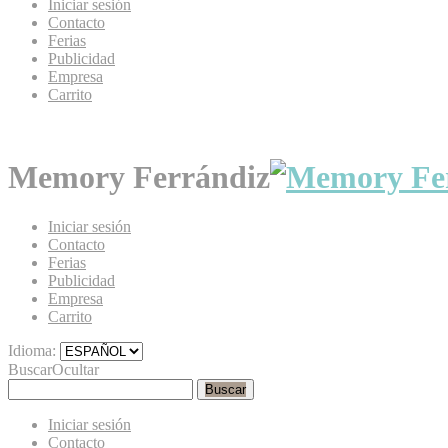
Iniciar sesión
Contacto
Ferias
Publicidad
Empresa
Carrito
Memory Ferrándiz
Iniciar sesión
Contacto
Ferias
Publicidad
Empresa
Carrito
Idioma:
Buscar
Ocultar
Buscar
Iniciar sesión
Contacto