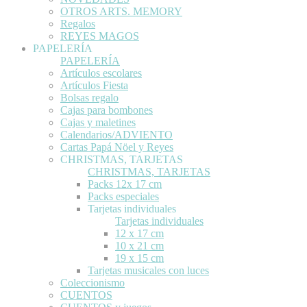
OTROS ARTS. MEMORY
Regalos
REYES MAGOS
PAPELERÍA
PAPELERÍA
Artículos escolares
Artículos Fiesta
Bolsas regalo
Cajas para bombones
Cajas y maletines
Calendarios/ADVIENTO
Cartas Papá Nöel y Reyes
CHRISTMAS, TARJETAS
CHRISTMAS, TARJETAS
Packs 12x 17 cm
Packs especiales
Tarjetas individuales
Tarjetas individuales
12 x 17 cm
10 x 21 cm
19 x 15 cm
Tarjetas musicales con luces
Coleccionismo
CUENTOS