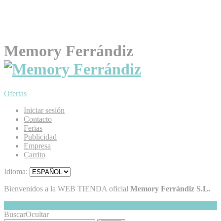
Memory Ferrándiz
Ofertas
Iniciar sesión
Contacto
Ferias
Publicidad
Empresa
Carrito
Idioma:
Bienvenidos a la WEB TIENDA oficial
Memory Ferrándiz S.L.
Mi Cesta
Ocultar
0
Buscar
Ocultar