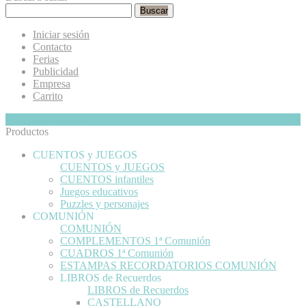
Buscar
Iniciar sesión
Contacto
Ferias
Publicidad
Empresa
Carrito
Mi Cesta
Ocultar
0
Productos
CUENTOS y JUEGOS
CUENTOS y JUEGOS
CUENTOS infantiles
Juegos educativos
Puzzles y personajes
COMUNIÓN
COMUNIÓN
COMPLEMENTOS 1ª Comunión
CUADROS 1ª Comunión
ESTAMPAS RECORDATORIOS COMUNIÓN
LIBROS de Recuerdos
LIBROS de Recuerdos
CASTELLANO