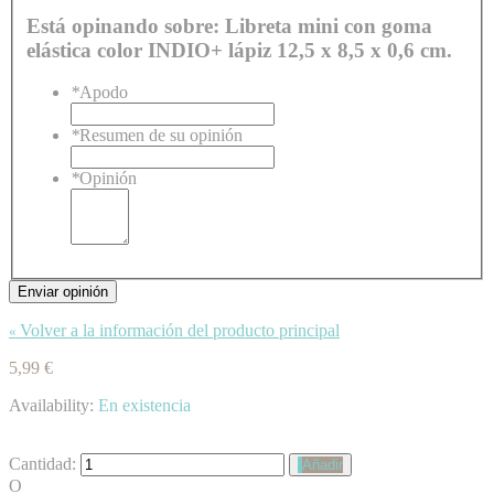
Está opinando sobre:
Libreta mini con goma
elástica color INDIO+ lápiz 12,5 x 8,5 x 0,6 cm.
*
Apodo
*
Resumen de su opinión
*
Opinión
Enviar opinión
Volver a la información del producto principal
«
5,99 €
Availability:
En existencia
Cantidad:
Añadir
O