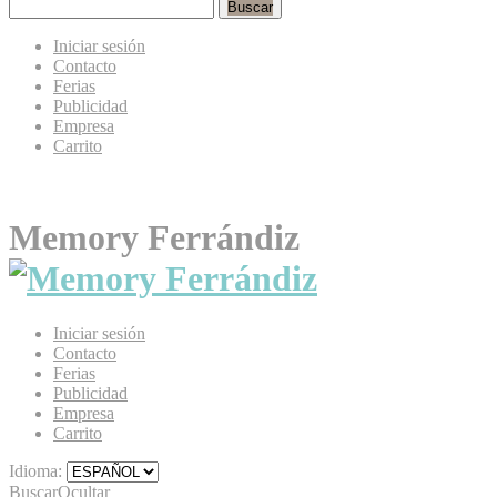
Buscar
Iniciar sesión
Contacto
Ferias
Publicidad
Empresa
Carrito
Memory Ferrándiz
Iniciar sesión
Contacto
Ferias
Publicidad
Empresa
Carrito
Idioma:
Buscar
Ocultar