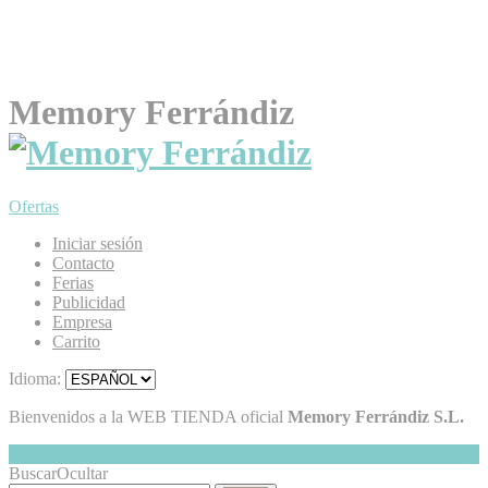
Memory Ferrándiz
Ofertas
Iniciar sesión
Contacto
Ferias
Publicidad
Empresa
Carrito
Idioma:
Bienvenidos a la WEB TIENDA oficial
Memory Ferrándiz S.L.
Mi Cesta
Ocultar
0
Buscar
Ocultar