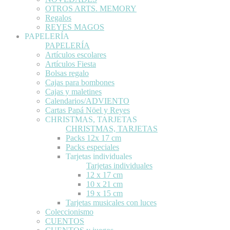
OTROS ARTS. MEMORY
Regalos
REYES MAGOS
PAPELERÍA
PAPELERÍA
Artículos escolares
Artículos Fiesta
Bolsas regalo
Cajas para bombones
Cajas y maletines
Calendarios/ADVIENTO
Cartas Papá Nöel y Reyes
CHRISTMAS, TARJETAS
CHRISTMAS, TARJETAS
Packs 12x 17 cm
Packs especiales
Tarjetas individuales
Tarjetas individuales
12 x 17 cm
10 x 21 cm
19 x 15 cm
Tarjetas musicales con luces
Coleccionismo
CUENTOS