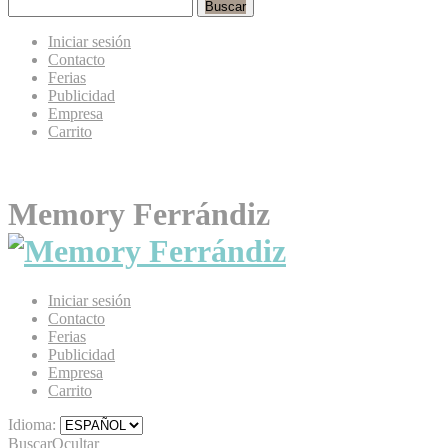
Buscar
Iniciar sesión
Contacto
Ferias
Publicidad
Empresa
Carrito
Memory Ferrándiz
Iniciar sesión
Contacto
Ferias
Publicidad
Empresa
Carrito
Idioma:
Buscar
Ocultar