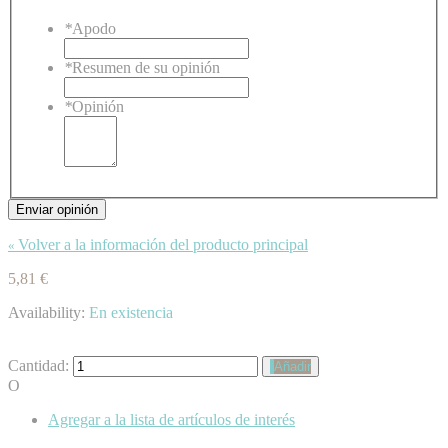
*
Apodo
*
Resumen de su opinión
*
Opinión
Enviar opinión
Volver a la información del producto principal
«
5,81 €
Availability:
En existencia
Cantidad:
Añadir
O
Agregar a la lista de artículos de interés