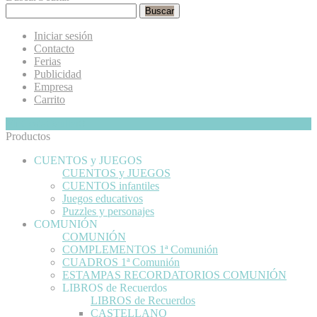
Buscar
Iniciar sesión
Contacto
Ferias
Publicidad
Empresa
Carrito
Mi Cesta
Ocultar
0
Productos
CUENTOS y JUEGOS
CUENTOS y JUEGOS
CUENTOS infantiles
Juegos educativos
Puzzles y personajes
COMUNIÓN
COMUNIÓN
COMPLEMENTOS 1ª Comunión
CUADROS 1ª Comunión
ESTAMPAS RECORDATORIOS COMUNIÓN
LIBROS de Recuerdos
LIBROS de Recuerdos
CASTELLANO