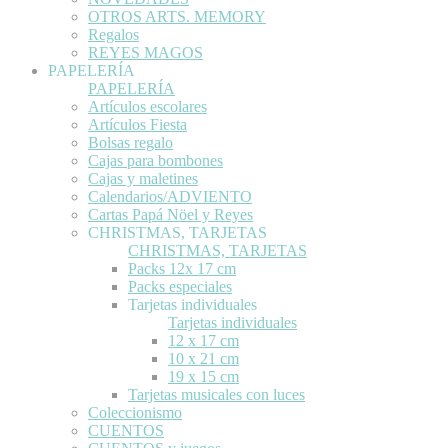
OTROS ARTS. MEMORY
Regalos
REYES MAGOS
PAPELERÍA
PAPELERÍA
Artículos escolares
Artículos Fiesta
Bolsas regalo
Cajas para bombones
Cajas y maletines
Calendarios/ADVIENTO
Cartas Papá Nöel y Reyes
CHRISTMAS, TARJETAS
CHRISTMAS, TARJETAS
Packs 12x 17 cm
Packs especiales
Tarjetas individuales
Tarjetas individuales
12 x 17 cm
10 x 21 cm
19 x 15 cm
Tarjetas musicales con luces
Coleccionismo
CUENTOS