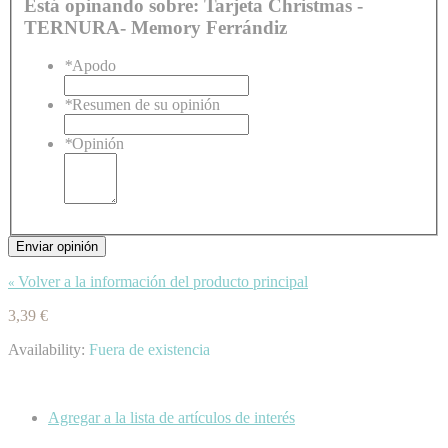
Está opinando sobre:
Tarjeta Christmas -
TERNURA- Memory Ferrándiz
*
Apodo
*
Resumen de su opinión
*
Opinión
Enviar opinión
Volver a la información del producto principal
«
3,39 €
Availability:
Fuera de existencia
Agregar a la lista de artículos de interés