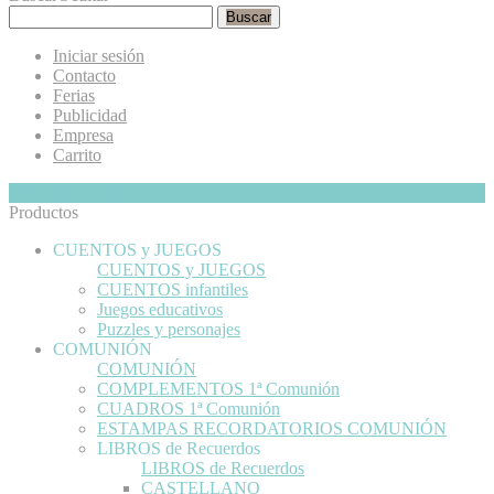
Buscar
Iniciar sesión
Contacto
Ferias
Publicidad
Empresa
Carrito
Mi Cesta
Ocultar
0
Productos
CUENTOS y JUEGOS
CUENTOS y JUEGOS
CUENTOS infantiles
Juegos educativos
Puzzles y personajes
COMUNIÓN
COMUNIÓN
COMPLEMENTOS 1ª Comunión
CUADROS 1ª Comunión
ESTAMPAS RECORDATORIOS COMUNIÓN
LIBROS de Recuerdos
LIBROS de Recuerdos
CASTELLANO