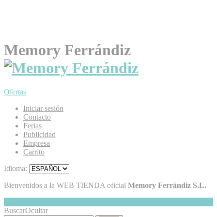
Memory Ferrándiz
Ofertas
Iniciar sesión
Contacto
Ferias
Publicidad
Empresa
Carrito
Idioma:
Bienvenidos a la WEB TIENDA oficial
Memory Ferrándiz S.L.
Mi Cesta
Ocultar
0
Buscar
Ocultar