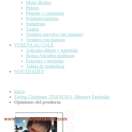
Mono Bodies
Peleles
Pijamas y camisones
Polainas/camiseta
Sudaderas
Toallas
Vestidos playeros (sin mangas)
Vestidos con mangas
VUELTA AL COLE
Artículos dibujo y papelería
Bolsas Algodón multiusos
Estuches y mochilas
Tablas de multiplicar
NOVEDADES
Inicio
Tarjeta Christmas -TERNURA- Memory Ferrándiz
Opiniones del producto