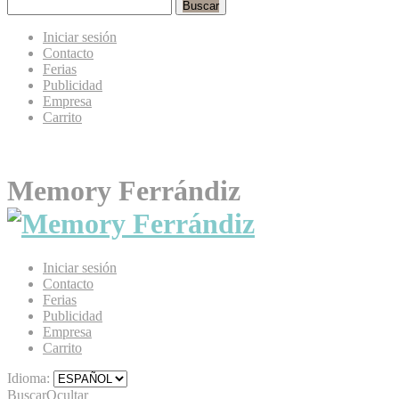
Buscar
Iniciar sesión
Contacto
Ferias
Publicidad
Empresa
Carrito
Memory Ferrándiz
Iniciar sesión
Contacto
Ferias
Publicidad
Empresa
Carrito
Idioma:
Buscar
Ocultar