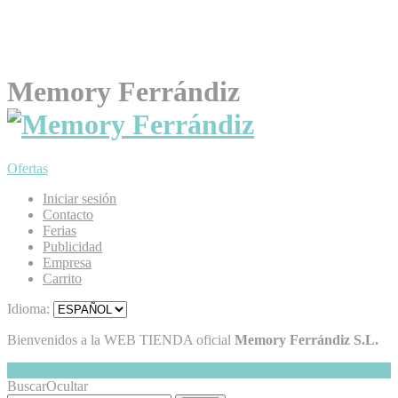
Memory Ferrándiz
Ofertas
Iniciar sesión
Contacto
Ferias
Publicidad
Empresa
Carrito
Idioma:
Bienvenidos a la WEB TIENDA oficial
Memory Ferrándiz S.L.
Mi Cesta
Ocultar
0
Buscar
Ocultar