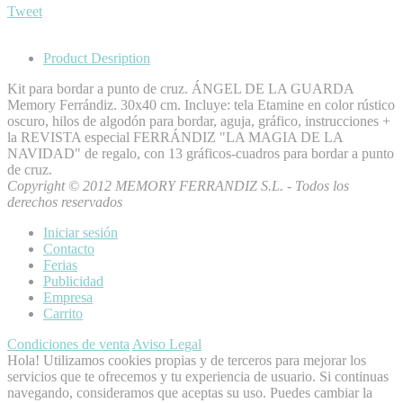
Tweet
Product Desription
Kit para bordar a punto de cruz. ÁNGEL DE LA GUARDA
Memory Ferrándiz. 30x40 cm. Incluye: tela Etamine en color rústico
oscuro, hilos de algodón para bordar, aguja, gráfico, instrucciones +
la REVISTA especial FERRÁNDIZ "LA MAGIA DE LA
NAVIDAD" de regalo, con 13 gráficos-cuadros para bordar a punto
de cruz.
Copyright © 2012 MEMORY FERRANDIZ S.L. - Todos los
derechos reservados
Iniciar sesión
Contacto
Ferias
Publicidad
Empresa
Carrito
Condiciones de venta
Aviso Legal
Hola! Utilizamos cookies propias y de terceros para mejorar los
servicios que te ofrecemos y tu experiencia de usuario. Si continuas
navegando, consideramos que aceptas su uso. Puedes cambiar la