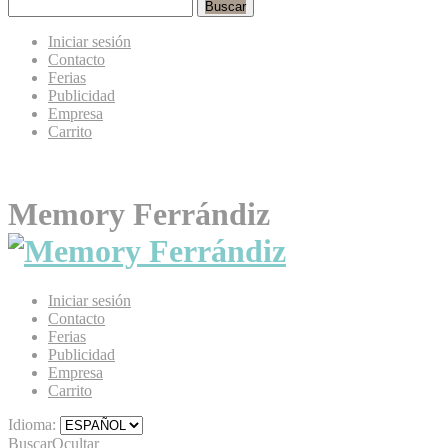
Buscar
Iniciar sesión
Contacto
Ferias
Publicidad
Empresa
Carrito
Memory Ferrándiz
Iniciar sesión
Contacto
Ferias
Publicidad
Empresa
Carrito
Idioma:
Buscar
Ocultar