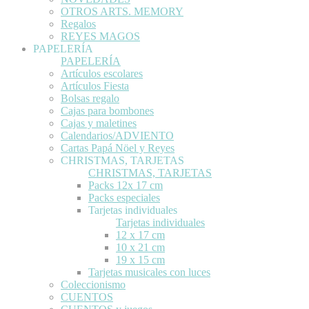
OTROS ARTS. MEMORY
Regalos
REYES MAGOS
PAPELERÍA
PAPELERÍA
Artículos escolares
Artículos Fiesta
Bolsas regalo
Cajas para bombones
Cajas y maletines
Calendarios/ADVIENTO
Cartas Papá Nöel y Reyes
CHRISTMAS, TARJETAS
CHRISTMAS, TARJETAS
Packs 12x 17 cm
Packs especiales
Tarjetas individuales
Tarjetas individuales
12 x 17 cm
10 x 21 cm
19 x 15 cm
Tarjetas musicales con luces
Coleccionismo
CUENTOS