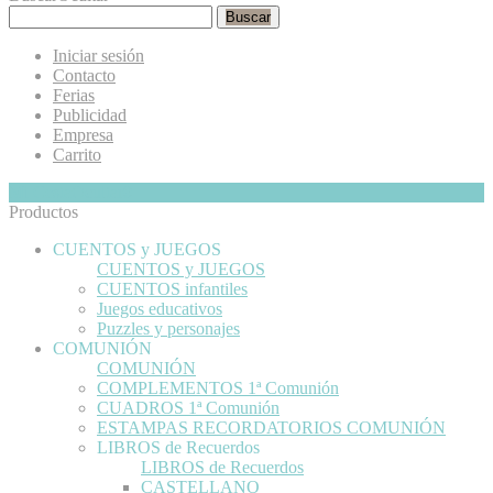
Buscar
Iniciar sesión
Contacto
Ferias
Publicidad
Empresa
Carrito
Mi Cesta
Ocultar
0
Productos
CUENTOS y JUEGOS
CUENTOS y JUEGOS
CUENTOS infantiles
Juegos educativos
Puzzles y personajes
COMUNIÓN
COMUNIÓN
COMPLEMENTOS 1ª Comunión
CUADROS 1ª Comunión
ESTAMPAS RECORDATORIOS COMUNIÓN
LIBROS de Recuerdos
LIBROS de Recuerdos
CASTELLANO