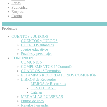
Ferias
Publicidad
Empresa
Carrito
Mi Cesta
Ocultar
0
Productos
CUENTOS y JUEGOS
CUENTOS y JUEGOS
CUENTOS infantiles
Juegos educativos
Puzzles y personajes
COMUNIÓN
COMUNIÓN
COMPLEMENTOS 1ª Comunión
CUADROS 1ª Comunión
ESTAMPAS RECORDATORIOS COMUNIÓN
LIBROS de Recuerdos
LIBROS de Recuerdos
CASTELLANO
Catalán
MEDALLAS-PULSERAS
Puntos de libro
Regalos Ferrándiz