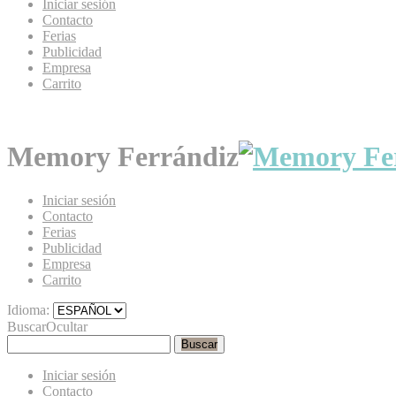
Iniciar sesión
Contacto
Ferias
Publicidad
Empresa
Carrito
Memory Ferrándiz
Iniciar sesión
Contacto
Ferias
Publicidad
Empresa
Carrito
Idioma:
Buscar
Ocultar
Buscar
Iniciar sesión
Contacto