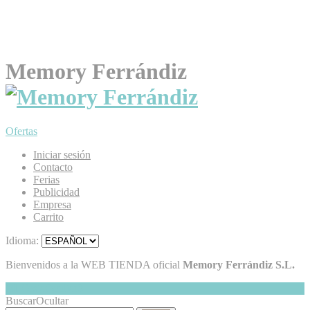
Memory Ferrándiz
Ofertas
Iniciar sesión
Contacto
Ferias
Publicidad
Empresa
Carrito
Idioma:
Bienvenidos a la WEB TIENDA oficial
Memory Ferrándiz S.L.
Mi Cesta
Ocultar
0
Buscar
Ocultar