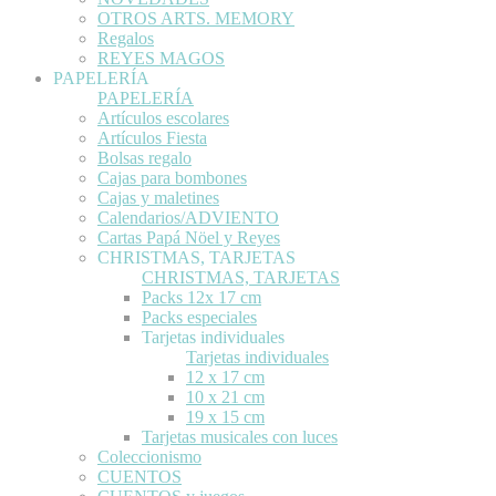
OTROS ARTS. MEMORY
Regalos
REYES MAGOS
PAPELERÍA
PAPELERÍA
Artículos escolares
Artículos Fiesta
Bolsas regalo
Cajas para bombones
Cajas y maletines
Calendarios/ADVIENTO
Cartas Papá Nöel y Reyes
CHRISTMAS, TARJETAS
CHRISTMAS, TARJETAS
Packs 12x 17 cm
Packs especiales
Tarjetas individuales
Tarjetas individuales
12 x 17 cm
10 x 21 cm
19 x 15 cm
Tarjetas musicales con luces
Coleccionismo
CUENTOS