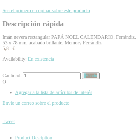
Sea el primero en opinar sobre este producto
Descripción rápida
Imán nevera rectangular PAPÁ NOEL CALENDARIO, Ferrándiz,
53 x 78 mm, acabado brillante, Memory Ferrándiz
5,81 €
Availability:
En existencia
Cantidad:
Añadir
O
Agregar a la lista de artículos de interés
Envíe un correo sobre el producto
Tweet
Product Desription