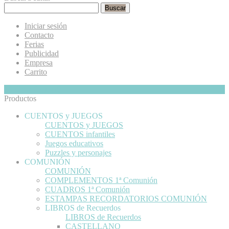
Buscar
Iniciar sesión
Contacto
Ferias
Publicidad
Empresa
Carrito
Mi Cesta
Ocultar
0
Productos
CUENTOS y JUEGOS
CUENTOS y JUEGOS
CUENTOS infantiles
Juegos educativos
Puzzles y personajes
COMUNIÓN
COMUNIÓN
COMPLEMENTOS 1ª Comunión
CUADROS 1ª Comunión
ESTAMPAS RECORDATORIOS COMUNIÓN
LIBROS de Recuerdos
LIBROS de Recuerdos
CASTELLANO