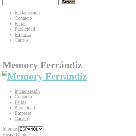
Buscar
Iniciar sesión
Contacto
Ferias
Publicidad
Empresa
Carrito
Memory Ferrándiz
Iniciar sesión
Contacto
Ferias
Publicidad
Empresa
Carrito
Idioma:
Buscar
Ocultar