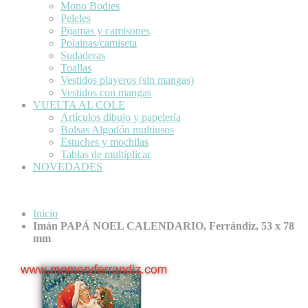
Mono Bodies
Peleles
Pijamas y camisones
Polainas/camiseta
Sudaderas
Toallas
Vestidos playeros (sin mangas)
Vestidos con mangas
VUELTA AL COLE
Artículos dibujo y papelería
Bolsas Algodón multiusos
Estuches y mochilas
Tablas de multiplicar
NOVEDADES
Inicio
Imán PAPÁ NOEL CALENDARIO, Ferrándiz, 53 x 78
mm