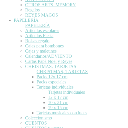
OTROS ARTS. MEMORY
Regalos
REYES MAGOS
PAPELERÍA
PAPELERÍA
Artículos escolares
Artículos Fiesta
Bolsas regalo
Cajas para bombones
Cajas y maletines
Calendarios/ADVIENTO
Cartas Papá Nöel y Reyes
CHRISTMAS, TARJETAS
CHRISTMAS, TARJETAS
Packs 12x 17 cm
Packs especiales
Tarjetas individuales
Tarjetas individuales
12 x 17 cm
10 x 21 cm
19 x 15 cm
Tarjetas musicales con luces
Coleccionismo
CUENTOS