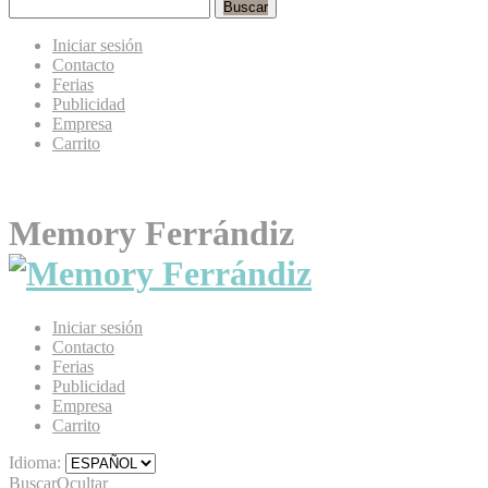
Buscar
Iniciar sesión
Contacto
Ferias
Publicidad
Empresa
Carrito
Memory Ferrándiz
Iniciar sesión
Contacto
Ferias
Publicidad
Empresa
Carrito
Idioma:
Buscar
Ocultar