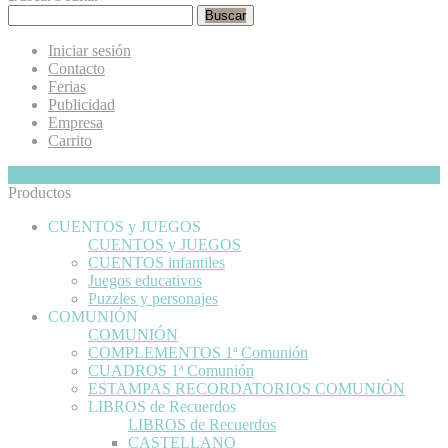
Buscar
Iniciar sesión
Contacto
Ferias
Publicidad
Empresa
Carrito
Mi Cesta
Ocultar
0
Productos
CUENTOS y JUEGOS
CUENTOS y JUEGOS
CUENTOS infantiles
Juegos educativos
Puzzles y personajes
COMUNIÓN
COMUNIÓN
COMPLEMENTOS 1ª Comunión
CUADROS 1ª Comunión
ESTAMPAS RECORDATORIOS COMUNIÓN
LIBROS de Recuerdos
LIBROS de Recuerdos
CASTELLANO