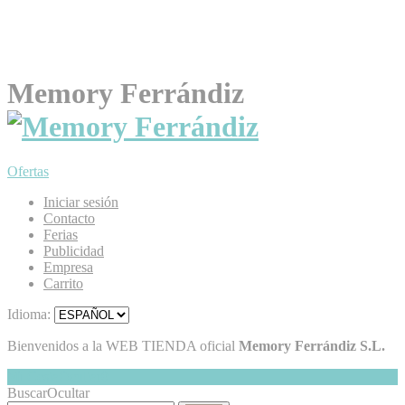
Memory Ferrándiz
Ofertas
Iniciar sesión
Contacto
Ferias
Publicidad
Empresa
Carrito
Idioma:
Bienvenidos a la WEB TIENDA oficial
Memory Ferrándiz S.L.
Mi Cesta
Ocultar
0
Buscar
Ocultar