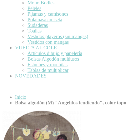
Mono Bodies
Peleles
Pijamas y camisones
Polainas/camiseta
Sudaderas
Toallas
Vestidos playeros (sin mangas)
Vestidos con mangas
VUELTA AL COLE
Artículos dibujo y papelería
Bolsas Algodón multiusos
Estuches y mochilas
Tablas de multiplicar
NOVEDADES
Inicio
Bolsa algodón (M) "Angelitos tendiendo", color topo