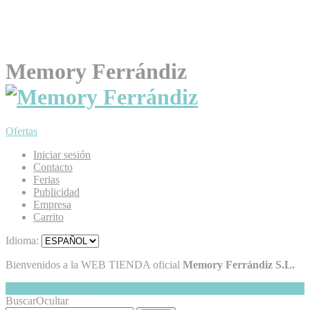
Memory Ferrándiz
Ofertas
Iniciar sesión
Contacto
Ferias
Publicidad
Empresa
Carrito
Idioma:
Bienvenidos a la WEB TIENDA oficial
Memory Ferrándiz S.L.
Mi Cesta
Ocultar
0
Buscar
Ocultar