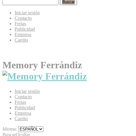
Buscar
Iniciar sesión
Contacto
Ferias
Publicidad
Empresa
Carrito
Memory Ferrándiz
Iniciar sesión
Contacto
Ferias
Publicidad
Empresa
Carrito
Idioma:
Buscar
Ocultar