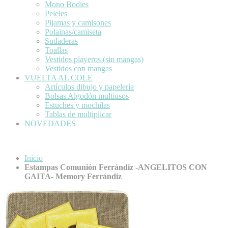
Mono Bodies
Peleles
Pijamas y camisones
Polainas/camiseta
Sudaderas
Toallas
Vestidos playeros (sin mangas)
Vestidos con mangas
VUELTA AL COLE
Artículos dibujo y papelería
Bolsas Algodón multiusos
Estuches y mochilas
Tablas de multiplicar
NOVEDADES
Inicio
Estampas Comunión Ferrándiz -ANGELITOS CON
GAITA- Memory Ferrándiz