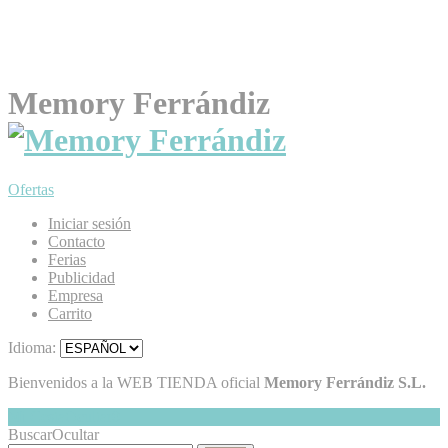
Memory Ferrándiz
Ofertas
Iniciar sesión
Contacto
Ferias
Publicidad
Empresa
Carrito
Idioma:
Bienvenidos a la WEB TIENDA oficial
Memory Ferrándiz S.L.
Mi Cesta
Ocultar
0
Buscar
Ocultar