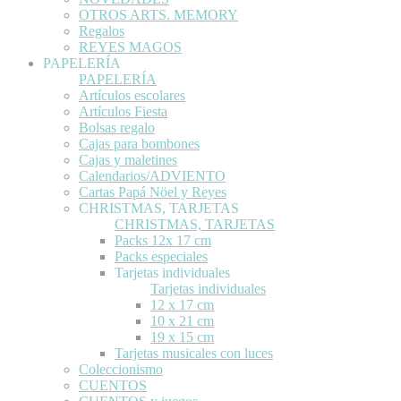
OTROS ARTS. MEMORY
Regalos
REYES MAGOS
PAPELERÍA
PAPELERÍA
Artículos escolares
Artículos Fiesta
Bolsas regalo
Cajas para bombones
Cajas y maletines
Calendarios/ADVIENTO
Cartas Papá Nöel y Reyes
CHRISTMAS, TARJETAS
CHRISTMAS, TARJETAS
Packs 12x 17 cm
Packs especiales
Tarjetas individuales
Tarjetas individuales
12 x 17 cm
10 x 21 cm
19 x 15 cm
Tarjetas musicales con luces
Coleccionismo
CUENTOS