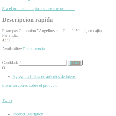
Sea el primero en opinar sobre este producto
Descripción rápida
Estampas Comunión "Angelitos con Gaita": 50 uds, en cajita.
Ferrándiz
43,56 €
Availability:
En existencia
Cantidad:
Añadir
O
Agregar a la lista de artículos de interés
Envíe un correo sobre el producto
Tweet
Product Desription