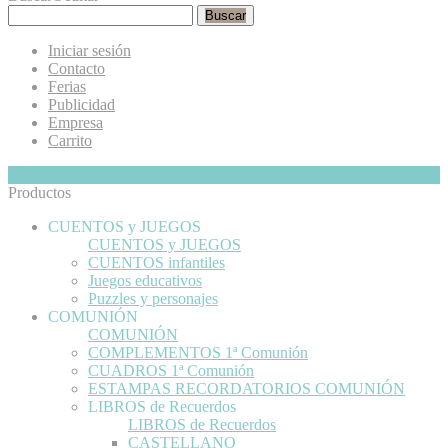
Buscar
Iniciar sesión
Contacto
Ferias
Publicidad
Empresa
Carrito
Mi Cesta
Ocultar
0
Productos
CUENTOS y JUEGOS
CUENTOS y JUEGOS
CUENTOS infantiles
Juegos educativos
Puzzles y personajes
COMUNIÓN
COMUNIÓN
COMPLEMENTOS 1ª Comunión
CUADROS 1ª Comunión
ESTAMPAS RECORDATORIOS COMUNIÓN
LIBROS de Recuerdos
LIBROS de Recuerdos
CASTELLANO