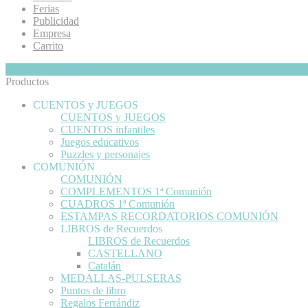
Ferias
Publicidad
Empresa
Carrito
Mi Cesta
Ocultar
0
Productos
CUENTOS y JUEGOS
CUENTOS y JUEGOS
CUENTOS infantiles
Juegos educativos
Puzzles y personajes
COMUNIÓN
COMUNIÓN
COMPLEMENTOS 1ª Comunión
CUADROS 1ª Comunión
ESTAMPAS RECORDATORIOS COMUNIÓN
LIBROS de Recuerdos
LIBROS de Recuerdos
CASTELLANO
Catalán
MEDALLAS-PULSERAS
Puntos de libro
Regalos Ferrándiz