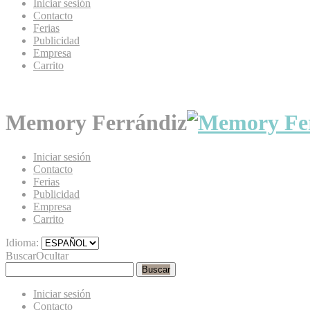
Iniciar sesión
Contacto
Ferias
Publicidad
Empresa
Carrito
Memory Ferrándiz
Iniciar sesión
Contacto
Ferias
Publicidad
Empresa
Carrito
Idioma:
Buscar
Ocultar
Buscar
Iniciar sesión
Contacto