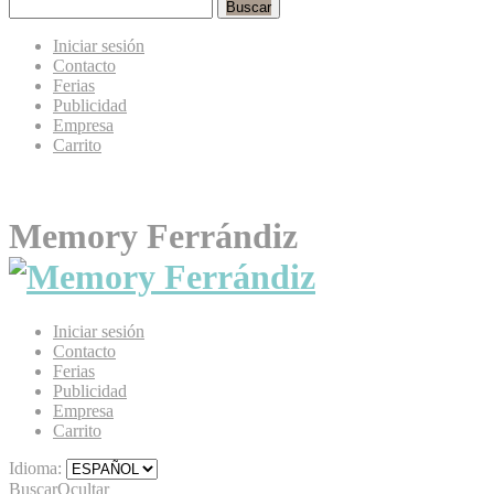
Buscar
Iniciar sesión
Contacto
Ferias
Publicidad
Empresa
Carrito
Memory Ferrándiz
Iniciar sesión
Contacto
Ferias
Publicidad
Empresa
Carrito
Idioma:
Buscar
Ocultar