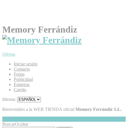
Memory Ferrándiz
Ofertas
Iniciar sesión
Contacto
Ferias
Publicidad
Empresa
Carrito
Idioma:
Bienvenidos a la WEB TIENDA oficial
Memory Ferrándiz S.L.
Mi Cesta
Ocultar
0
Buscar
Ocultar