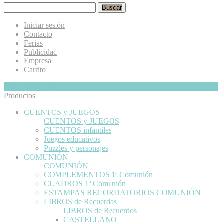
Buscar
Iniciar sesión
Contacto
Ferias
Publicidad
Empresa
Carrito
Mi Cesta
Ocultar
0
Productos
CUENTOS y JUEGOS
CUENTOS y JUEGOS
CUENTOS infantiles
Juegos educativos
Puzzles y personajes
COMUNIÓN
COMUNIÓN
COMPLEMENTOS 1ª Comunión
CUADROS 1ª Comunión
ESTAMPAS RECORDATORIOS COMUNIÓN
LIBROS de Recuerdos
LIBROS de Recuerdos
CASTELLANO