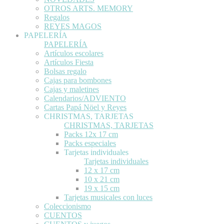
OTROS ARTS. MEMORY
Regalos
REYES MAGOS
PAPELERÍA
PAPELERÍA
Artículos escolares
Artículos Fiesta
Bolsas regalo
Cajas para bombones
Cajas y maletines
Calendarios/ADVIENTO
Cartas Papá Nöel y Reyes
CHRISTMAS, TARJETAS
CHRISTMAS, TARJETAS
Packs 12x 17 cm
Packs especiales
Tarjetas individuales
Tarjetas individuales
12 x 17 cm
10 x 21 cm
19 x 15 cm
Tarjetas musicales con luces
Coleccionismo
CUENTOS