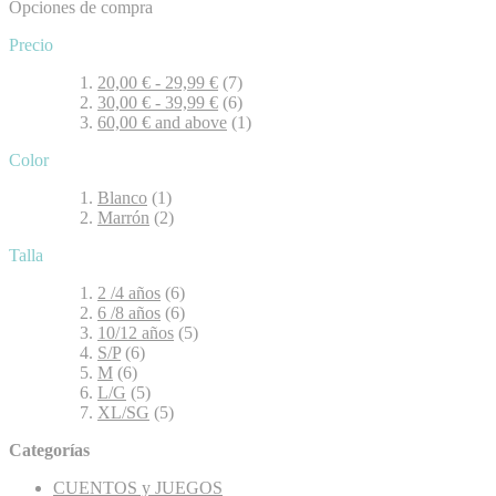
Opciones de compra
Precio
20,00 €
-
29,99 €
(7)
30,00 €
-
39,99 €
(6)
60,00 €
and above
(1)
Color
Blanco
(1)
Marrón
(2)
Talla
2 /4 años
(6)
6 /8 años
(6)
10/12 años
(5)
S/P
(6)
M
(6)
L/G
(5)
XL/SG
(5)
Categorías
CUENTOS y JUEGOS