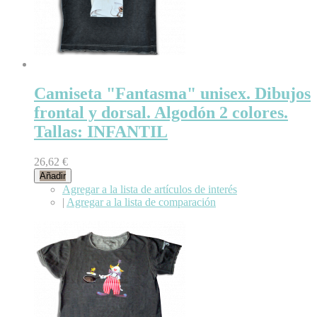
Camiseta "Fantasma" unisex. Dibujos
frontal y dorsal. Algodón 2 colores.
Tallas: INFANTIL
26,62 €
Añadir
Agregar a la lista de artículos de interés
|
Agregar a la lista de comparación