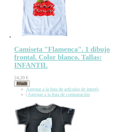
Camiseta "Flamenca". 1 dibujo
frontal. Color blanco. Tallas:
INFANTIL
24,20 €
Añadir
Agregar a la lista de artículos de interés
|
Agregar a la lista de comparación