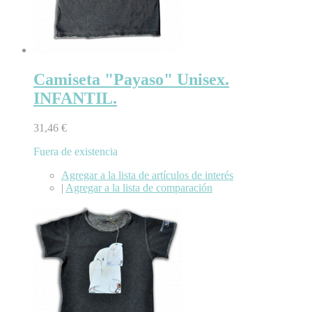
Camiseta "Payaso" Unisex.
INFANTIL.
31,46 €
Fuera de existencia
Agregar a la lista de artículos de interés
|
Agregar a la lista de comparación