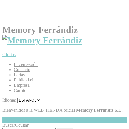
Memory Ferrándiz
Ofertas
Iniciar sesión
Contacto
Ferias
Publicidad
Empresa
Carrito
Idioma:
Bienvenidos a la WEB TIENDA oficial
Memory Ferrándiz S.L.
Mi Cesta
Ocultar
0
Buscar
Ocultar