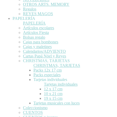
OTROS ARTS. MEMORY
Regalos
REYES MAGOS
PAPELERÍA
PAPELERÍA
Artículos escolares
Artículos Fiesta
Bolsas regalo
Cajas para bombones
Cajas y maletines
Calendarios/ADVIENTO
Cartas Papá Nöel y Reyes
CHRISTMAS, TARJETAS
CHRISTMAS, TARJETAS
Packs 12x 17 cm
Packs especiales
Tarjetas individuales
Tarjetas individuales
12 x 17 cm
10 x 21 cm
19 x 15 cm
Tarjetas musicales con luces
Coleccionismo
CUENTOS