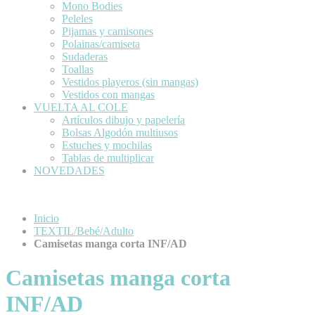
Mono Bodies
Peleles
Pijamas y camisones
Polainas/camiseta
Sudaderas
Toallas
Vestidos playeros (sin mangas)
Vestidos con mangas
VUELTA AL COLE
Artículos dibujo y papelería
Bolsas Algodón multiusos
Estuches y mochilas
Tablas de multiplicar
NOVEDADES
Inicio
TEXTIL/Bebé/Adulto
Camisetas manga corta INF/AD
Camisetas manga corta
INF/AD