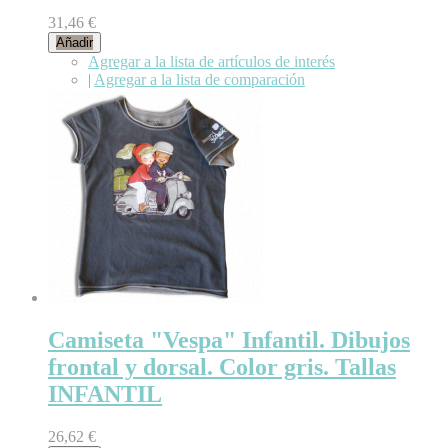
31,46 €
Añadir
Agregar a la lista de artículos de interés
|
Agregar a la lista de comparación
Camiseta "Vespa" Infantil. Dibujos
frontal y dorsal. Color gris. Tallas
INFANTIL
26,62 €