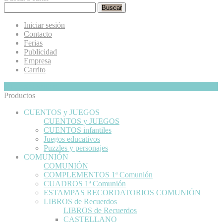
Buscar
Iniciar sesión
Contacto
Ferias
Publicidad
Empresa
Carrito
Mi Cesta
Ocultar
0
Productos
CUENTOS y JUEGOS
CUENTOS y JUEGOS
CUENTOS infantiles
Juegos educativos
Puzzles y personajes
COMUNIÓN
COMUNIÓN
COMPLEMENTOS 1ª Comunión
CUADROS 1ª Comunión
ESTAMPAS RECORDATORIOS COMUNIÓN
LIBROS de Recuerdos
LIBROS de Recuerdos
CASTELLANO