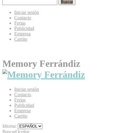
Buscar
Iniciar sesión
Contacto
Ferias
Publicidad
Empresa
Carrito
Memory Ferrándiz
Iniciar sesión
Contacto
Ferias
Publicidad
Empresa
Carrito
Idioma:
Buscar
Ocultar