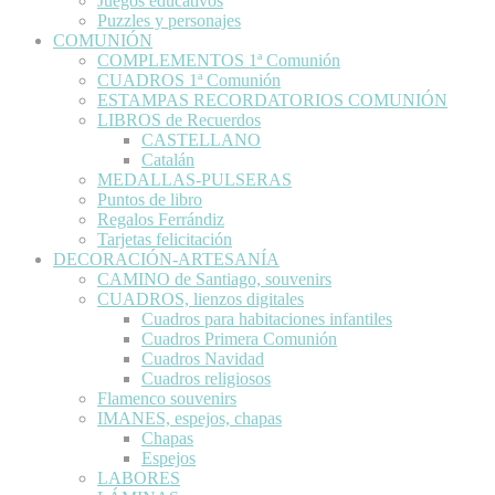
Juegos educativos
Puzzles y personajes
COMUNIÓN
COMPLEMENTOS 1ª Comunión
CUADROS 1ª Comunión
ESTAMPAS RECORDATORIOS COMUNIÓN
LIBROS de Recuerdos
CASTELLANO
Catalán
MEDALLAS-PULSERAS
Puntos de libro
Regalos Ferrándiz
Tarjetas felicitación
DECORACIÓN-ARTESANÍA
CAMINO de Santiago, souvenirs
CUADROS, lienzos digitales
Cuadros para habitaciones infantiles
Cuadros Primera Comunión
Cuadros Navidad
Cuadros religiosos
Flamenco souvenirs
IMANES, espejos, chapas
Chapas
Espejos
LABORES