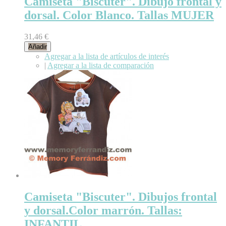
Camiseta "Biscuter". Dibujo frontal y
dorsal. Color Blanco. Tallas MUJER
31,46 €
Añadir
Agregar a la lista de artículos de interés
|
Agregar a la lista de comparación
Camiseta "Biscuter". Dibujos frontal
y dorsal.Color marrón. Tallas:
INFANTIL