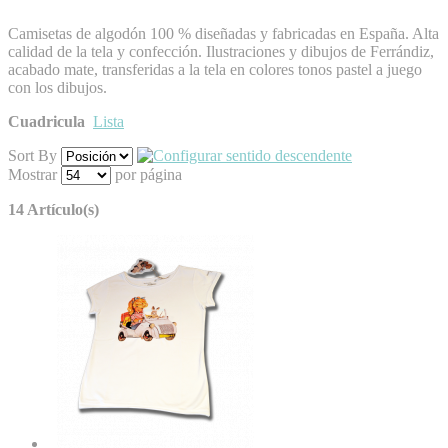
Camisetas de algodón 100 % diseñadas y fabricadas en España. Alta
calidad de la tela y confección. Ilustraciones y dibujos de Ferrándiz,
acabado mate, transferidas a la tela en colores tonos pastel a juego
con los dibujos.
Cuadricula
Lista
Sort By
Mostrar
por página
14 Artículo(s)