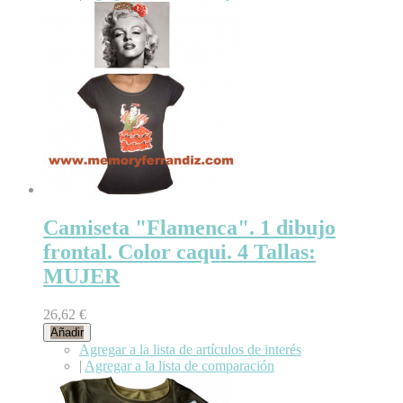
Camiseta "Flamenca". 1 dibujo
frontal. Color caqui. 4 Tallas:
MUJER
26,62 €
Añadir
Agregar a la lista de artículos de interés
|
Agregar a la lista de comparación