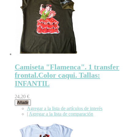
Camiseta "Flamenca". 1 transfer
frontal.Color caqui. Tallas:
INFANTIL
24,20 €
Añadir
Agregar a la lista de artículos de interés
|
Agregar a la lista de comparación