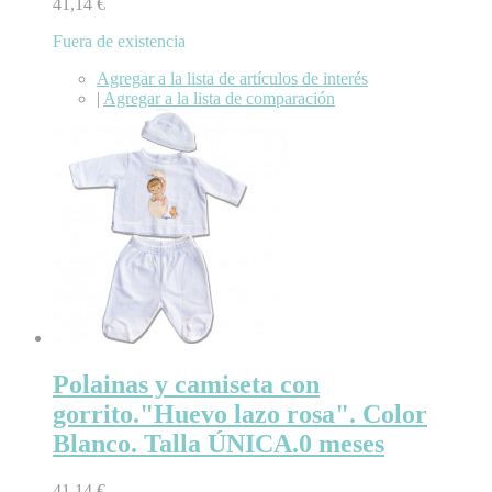
41,14 €
Fuera de existencia
Agregar a la lista de artículos de interés
|
Agregar a la lista de comparación
Polainas y camiseta con
gorrito."Huevo lazo rosa". Color
Blanco. Talla ÚNICA.0 meses
41,14 €