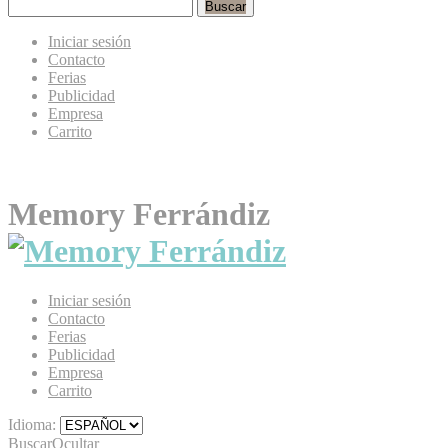
Buscar
Iniciar sesión
Contacto
Ferias
Publicidad
Empresa
Carrito
Memory Ferrándiz
Iniciar sesión
Contacto
Ferias
Publicidad
Empresa
Carrito
Idioma:
Buscar
Ocultar