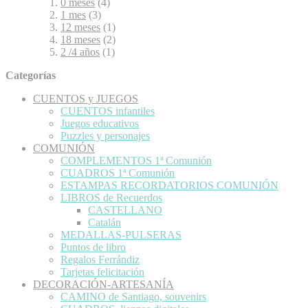
0 meses
(4)
1 mes
(3)
12 meses
(1)
18 meses
(2)
2 /4 años
(1)
Categorías
CUENTOS y JUEGOS
CUENTOS infantiles
Juegos educativos
Puzzles y personajes
COMUNIÓN
COMPLEMENTOS 1ª Comunión
CUADROS 1ª Comunión
ESTAMPAS RECORDATORIOS COMUNIÓN
LIBROS de Recuerdos
CASTELLANO
Catalán
MEDALLAS-PULSERAS
Puntos de libro
Regalos Ferrándiz
Tarjetas felicitación
DECORACIÓN-ARTESANÍA
CAMINO de Santiago, souvenirs