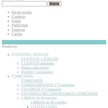
Buscar
Iniciar sesión
Contacto
Ferias
Publicidad
Empresa
Carrito
Mi Cesta
Ocultar
0
Productos
CUENTOS y JUEGOS
CUENTOS y JUEGOS
CUENTOS infantiles
Juegos educativos
Puzzles y personajes
COMUNIÓN
COMUNIÓN
COMPLEMENTOS 1ª Comunión
CUADROS 1ª Comunión
ESTAMPAS RECORDATORIOS COMUNIÓN
LIBROS de Recuerdos
LIBROS de Recuerdos
CASTELLANO