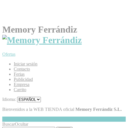
Memory Ferrándiz
Ofertas
Iniciar sesión
Contacto
Ferias
Publicidad
Empresa
Carrito
Idioma:
Bienvenidos a la WEB TIENDA oficial
Memory Ferrándiz S.L.
Mi Cesta
Ocultar
0
Buscar
Ocultar