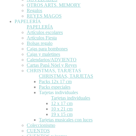
OTROS ARTS. MEMORY
Regalos
REYES MAGOS
PAPELERÍA
PAPELERÍA
Artículos escolares
Artículos Fiesta
Bolsas regalo
Cajas para bombones
Cajas y maletines
Calendarios/ADVIENTO
Cartas Papá Nöel y Reyes
CHRISTMAS, TARJETAS
CHRISTMAS, TARJETAS
Packs 12x 17 cm
Packs especiales
Tarjetas individuales
Tarjetas individuales
12 x 17 cm
10 x 21 cm
19 x 15 cm
Tarjetas musicales con luces
Coleccionismo
CUENTOS