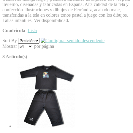
invierno, diseñadas y fabricadas en España. Alta calidad de la tela y
confección. Ilustraciones y dibujos de Ferrándiz, acabado mate,
transferidas a la tela en colores tonos pastel a juego con los dibujos.
Tallas infantiles. Ver disponibilidad.
Cuadricula
Lista
Sort By
Mostrar
por página
8 Artículo(s)