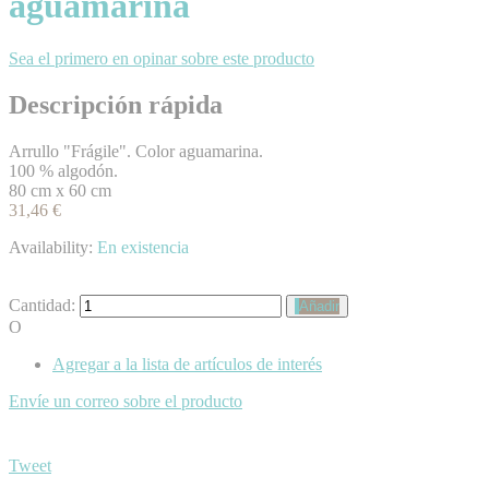
aguamarina
Sea el primero en opinar sobre este producto
Descripción rápida
Arrullo "Frágile". Color aguamarina.
100 % algodón.
80 cm x 60 cm
31,46 €
Availability:
En existencia
Cantidad:
Añadir
O
Agregar a la lista de artículos de interés
Envíe un correo sobre el producto
Tweet