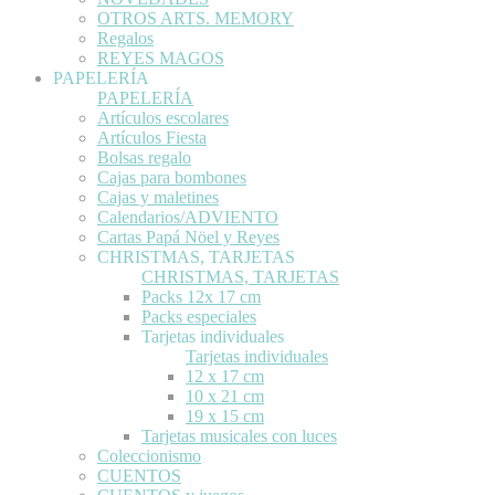
OTROS ARTS. MEMORY
Regalos
REYES MAGOS
PAPELERÍA
PAPELERÍA
Artículos escolares
Artículos Fiesta
Bolsas regalo
Cajas para bombones
Cajas y maletines
Calendarios/ADVIENTO
Cartas Papá Nöel y Reyes
CHRISTMAS, TARJETAS
CHRISTMAS, TARJETAS
Packs 12x 17 cm
Packs especiales
Tarjetas individuales
Tarjetas individuales
12 x 17 cm
10 x 21 cm
19 x 15 cm
Tarjetas musicales con luces
Coleccionismo
CUENTOS