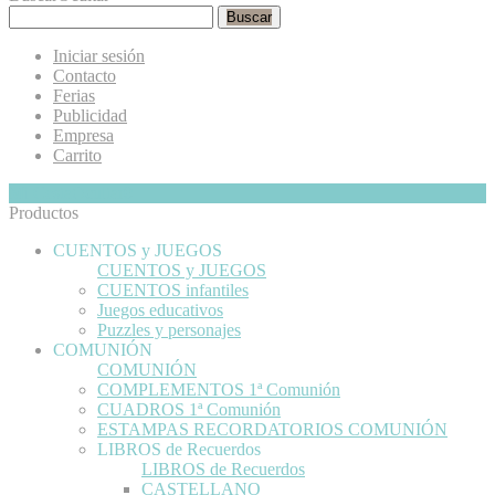
Buscar
Iniciar sesión
Contacto
Ferias
Publicidad
Empresa
Carrito
Mi Cesta
Ocultar
0
Productos
CUENTOS y JUEGOS
CUENTOS y JUEGOS
CUENTOS infantiles
Juegos educativos
Puzzles y personajes
COMUNIÓN
COMUNIÓN
COMPLEMENTOS 1ª Comunión
CUADROS 1ª Comunión
ESTAMPAS RECORDATORIOS COMUNIÓN
LIBROS de Recuerdos
LIBROS de Recuerdos
CASTELLANO