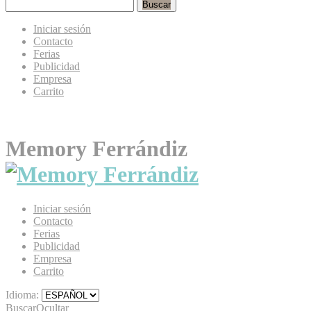
Buscar
Iniciar sesión
Contacto
Ferias
Publicidad
Empresa
Carrito
Memory Ferrándiz
Iniciar sesión
Contacto
Ferias
Publicidad
Empresa
Carrito
Idioma:
Buscar
Ocultar