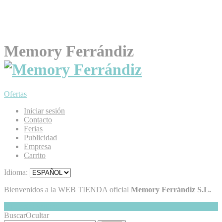
Memory Ferrándiz
Ofertas
Iniciar sesión
Contacto
Ferias
Publicidad
Empresa
Carrito
Idioma:
Bienvenidos a la WEB TIENDA oficial
Memory Ferrándiz S.L.
Mi Cesta
Ocultar
0
Buscar
Ocultar