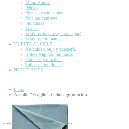
Mono Bodies
Peleles
Pijamas y camisones
Polainas/camiseta
Sudaderas
Toallas
Vestidos playeros (sin mangas)
Vestidos con mangas
VUELTA AL COLE
Artículos dibujo y papelería
Bolsas Algodón multiusos
Estuches y mochilas
Tablas de multiplicar
NOVEDADES
Inicio
Arrullo "Frágile". Color aguamarina