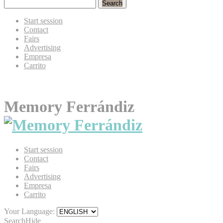
Search
Start session
Contact
Fairs
Advertising
Empresa
Carrito
Memory Ferrándiz
Start session
Contact
Fairs
Advertising
Empresa
Carrito
Your Language:
Search
Hide