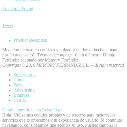
Email to a Friend
Tweet
Product Desription
Medallón de madera con lazo y colgador en dorso, hecha a mano
por "Artedelsano". Técnica decoupage 10 cm diámetro. Dibujo
Ferrándiz adaptado por Memory Ferrándiz.
Copyright © 2016 MEMORY FERRANDIZ S.L. - All right reserved
Start session
Contact
Fairs
Advertising
Empresa
Carrito
Condiciones de venta
Aviso Legal
Hola! Utilizamos cookies propias y de terceros para mejorar los
servicios que te ofrecemos y tu experiencia de usuario. Si continuas
navegando, consideramos que aceptas su uso. Puedes cambiar la