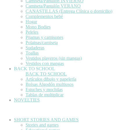
Camiseta/Pantalón INVIERNO
Camiseta/Pantalón VERANO
CANASTILLAS (Entrega Clínica o domicilio)
Complementos bebé
Hogar
Mono Bodies
Peleles
Pijamas y camisones
Polainas/camiseta
Sudaderas
Toallas
Vestidos playeros (sin mangas)
Vestidos con mangas
BACK TO SCHOOL
BACK TO SCHOOL
Artículos dibujo y papelería
Bolsas Algodón multiusos
Estuches y mochilas
Tablas de multiplicar
NOVELTIES
SHORT STORIES AND GAMES
Stories and games