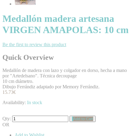
Medallón madera artesana
VIRGEN AMAPOLAS: 10 cm
Be the first to review this product
Quick Overview
Medallón de madera con lazo y colgador en dorso, hecha a mano
por "Artedelsano". Técnica decoupage
10 cm diámetro.
Dibujo Ferrándiz adaptado por Memory Ferrándiz.
15.73€
Availability:
In stock
Qty:
Add to Cart
OR
Add to Wishlist