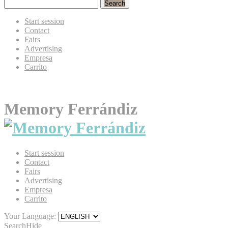
Search
Start session
Contact
Fairs
Advertising
Empresa
Carrito
Memory Ferrándiz
Start session
Contact
Fairs
Advertising
Empresa
Carrito
Your Language:
Search
Hide