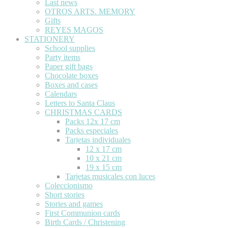
Last news
OTROS ARTS. MEMORY
Gifts
REYES MAGOS
STATIONERY
School supplies
Party items
Paper gift bags
Chocolate boxes
Boxes and cases
Calendars
Letters to Santa Claus
CHRISTMAS CARDS
Packs 12x 17 cm
Packs especiales
Tarjetas individuales
12 x 17 cm
10 x 21 cm
19 x 15 cm
Tarjetas musicales con luces
Coleccionismo
Short stories
Stories and games
First Communion cards
Birth Cards / Christening