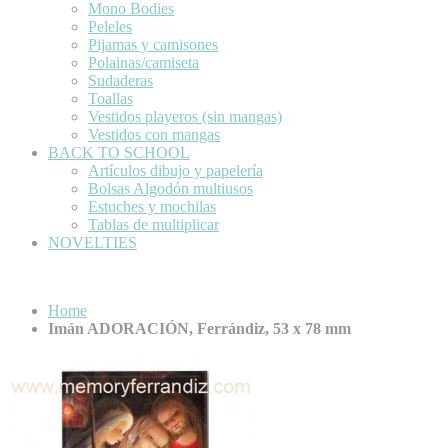
Mono Bodies
Peleles
Pijamas y camisones
Polainas/camiseta
Sudaderas
Toallas
Vestidos playeros (sin mangas)
Vestidos con mangas
BACK TO SCHOOL
Artículos dibujo y papelería
Bolsas Algodón multiusos
Estuches y mochilas
Tablas de multiplicar
NOVELTIES
Home
Imán ADORACIÓN, Ferrándiz, 53 x 78 mm