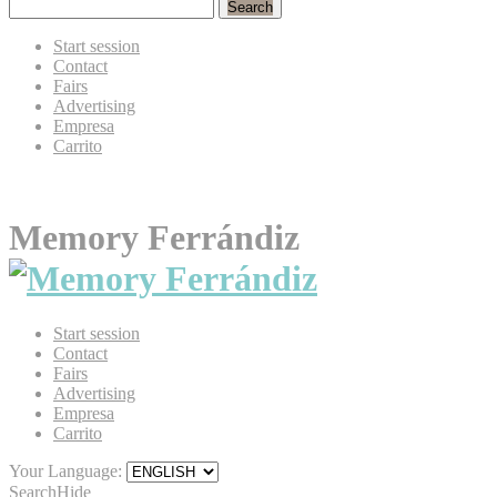
Search
Start session
Contact
Fairs
Advertising
Empresa
Carrito
Memory Ferrándiz
Start session
Contact
Fairs
Advertising
Empresa
Carrito
Your Language:
Search
Hide