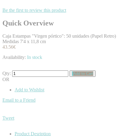
Be the first to review this product
Quick Overview
Caja Estampas "Virgen pórtico": 50 unidades (Papel Retro)
Medidas 7'4 x 11,8 cm
43.56€
Availability:
In stock
Qty:
Add to Cart
OR
Add to Wishlist
Email to a Friend
Tweet
Product Desription