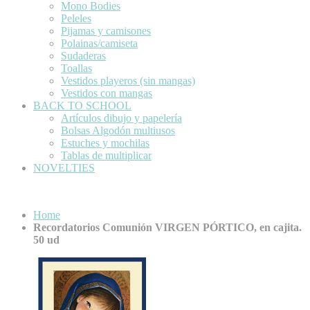
Mono Bodies
Peleles
Pijamas y camisones
Polainas/camiseta
Sudaderas
Toallas
Vestidos playeros (sin mangas)
Vestidos con mangas
BACK TO SCHOOL
Artículos dibujo y papelería
Bolsas Algodón multiusos
Estuches y mochilas
Tablas de multiplicar
NOVELTIES
Home
Recordatorios Comunión VIRGEN PÓRTICO, en cajita.
50 ud