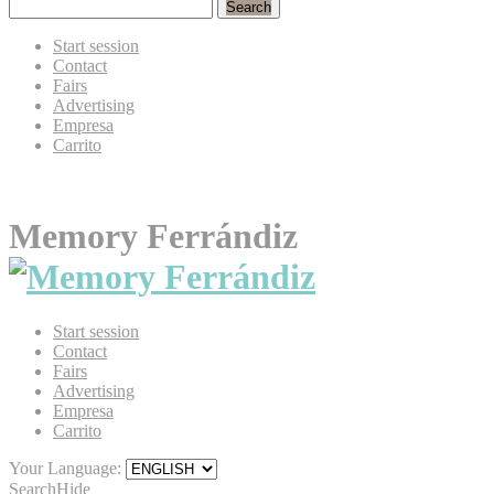
Search
Start session
Contact
Fairs
Advertising
Empresa
Carrito
Memory Ferrándiz
Start session
Contact
Fairs
Advertising
Empresa
Carrito
Your Language:
Search
Hide