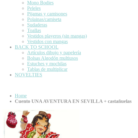
Mono Bodies
Peleles
Pijamas y camisones
Polainas/camiseta
Sudaderas
Toallas
Vestidos playeros (sin mangas)
Vestidos con mangas
BACK TO SCHOOL
Artículos dibujo y papelería
Bolsas Algodón multiusos
Estuches y mochilas
Tablas de multiplicar
NOVELTIES
Home
Cuento UNA AVENTURA EN SEVILLA + castañuelas