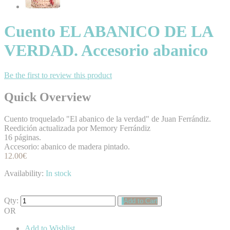
Cuento EL ABANICO DE LA
VERDAD. Accesorio abanico
Be the first to review this product
Quick Overview
Cuento troquelado "El abanico de la verdad" de Juan Ferrándiz.
Reedición actualizada por Memory Ferrándiz
16 páginas.
Accesorio: abanico de madera pintado.
12.00€
Availability:
In stock
Qty:
Add to Cart
OR
Add to Wishlist