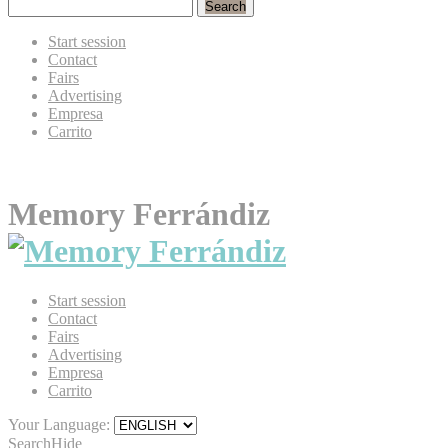
Search
Start session
Contact
Fairs
Advertising
Empresa
Carrito
Memory Ferrándiz
Start session
Contact
Fairs
Advertising
Empresa
Carrito
Your Language:
Search
Hide