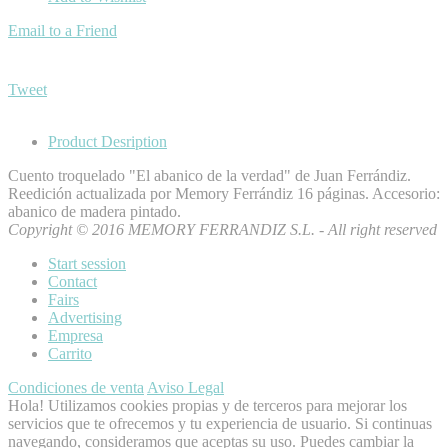
Email to a Friend
Tweet
Product Desription
Cuento troquelado "El abanico de la verdad" de Juan Ferrándiz.
Reedición actualizada por Memory Ferrándiz 16 páginas. Accesorio:
abanico de madera pintado.
Copyright © 2016 MEMORY FERRANDIZ S.L. - All right reserved
Start session
Contact
Fairs
Advertising
Empresa
Carrito
Condiciones de venta
Aviso Legal
Hola! Utilizamos cookies propias y de terceros para mejorar los
servicios que te ofrecemos y tu experiencia de usuario. Si continuas
navegando, consideramos que aceptas su uso. Puedes cambiar la