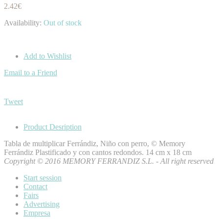
2.42€
Availability:
Out of stock
Add to Wishlist
Email to a Friend
Tweet
Product Desription
Tabla de multiplicar Ferrándiz, Niño con perro, © Memory
Ferrándiz Plastificado y con cantos redondos. 14 cm x 18 cm
Copyright © 2016 MEMORY FERRANDIZ S.L. - All right reserved
Start session
Contact
Fairs
Advertising
Empresa