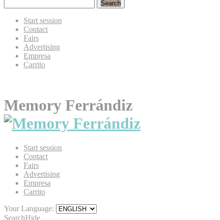
Search
Start session
Contact
Fairs
Advertising
Empresa
Carrito
Memory Ferrándiz
Start session
Contact
Fairs
Advertising
Empresa
Carrito
Your Language:
Search
Hide