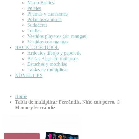
Mono Bodies
Peleles
Pijamas y camisones
Polainas/camiseta
Sudaderas
Toallas
Vestidos playeros (sin mangas)
Vestidos con mangas
BACK TO SCHOOL
Artículos dibujo y papelería
Bolsas Algodón multiusos
Estuches y mochilas
Tablas de multiplicar
NOVELTIES
Home
Tabla de multiplicar Ferrándiz, Niño con perro, ©
Memory Ferrándiz