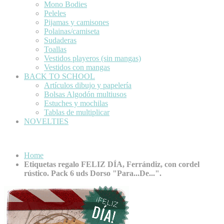
Mono Bodies
Peleles
Pijamas y camisones
Polainas/camiseta
Sudaderas
Toallas
Vestidos playeros (sin mangas)
Vestidos con mangas
BACK TO SCHOOL
Artículos dibujo y papelería
Bolsas Algodón multiusos
Estuches y mochilas
Tablas de multiplicar
NOVELTIES
Home
Etiquetas regalo FELIZ DÍA, Ferrándiz, con cordel
rústico. Pack 6 uds Dorso "Para...De...".