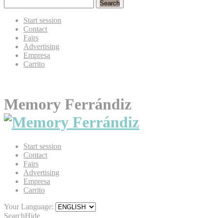
Search
Start session
Contact
Fairs
Advertising
Empresa
Carrito
Memory Ferrándiz
Start session
Contact
Fairs
Advertising
Empresa
Carrito
Your Language:
Search
Hide