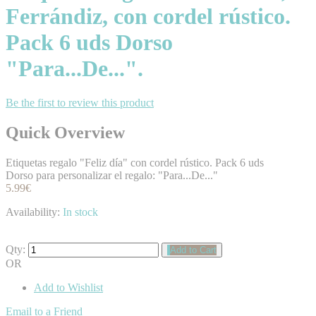
Ferrándiz, con cordel rústico.
Pack 6 uds Dorso
"Para...De...".
Be the first to review this product
Quick Overview
Etiquetas regalo "Feliz día" con cordel rústico. Pack 6 uds
Dorso para personalizar el regalo: "Para...De..."
5.99€
Availability:
In stock
Qty:
Add to Cart
OR
Add to Wishlist
Email to a Friend