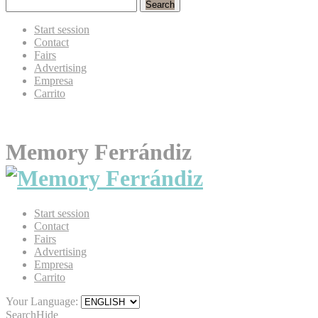
Search
Start session
Contact
Fairs
Advertising
Empresa
Carrito
Memory Ferrándiz
Start session
Contact
Fairs
Advertising
Empresa
Carrito
Your Language:
Search
Hide