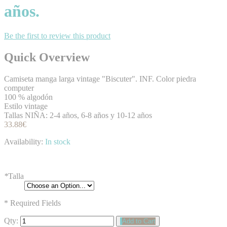
años.
Be the first to review this product
Quick Overview
Camiseta manga larga vintage "Biscuter". INF. Color piedra
computer
100 % algodón
Estilo vintage
Tallas NIÑA: 2-4 años, 6-8 años y 10-12 años
33.88€
Availability:
In stock
*
Talla
* Required Fields
Qty:
Add to Cart